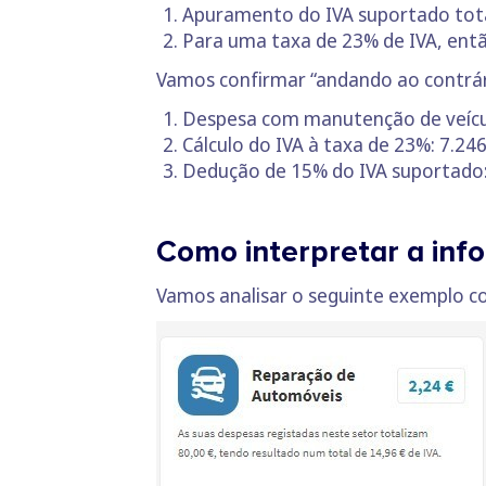
Apuramento do IVA suportado total
Para uma taxa de 23% de IVA, então
Vamos confirmar “andando ao contrár
Despesa com manutenção de veícul
Cálculo do IVA à taxa de 23%: 7.246
Dedução de 15% do IVA suportado:
Como interpretar a inf
Vamos analisar o seguinte exemplo co