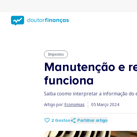
Saltar
para
conteúdo
principal
Impostos
Manutenção e re
funciona
Saiba coomo interpretar a informação do 
Artigo por:
Economias
05 Março 2024
2
Gostos
Partilhar artigo