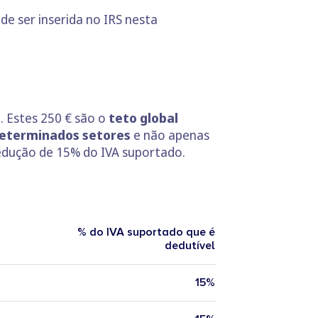
de ser inserida no IRS nesta
. Estes 250 € são o
teto global
determinados setores
e não apenas
edução de 15% do IVA suportado.
% do IVA suportado que é
dedutível
15%