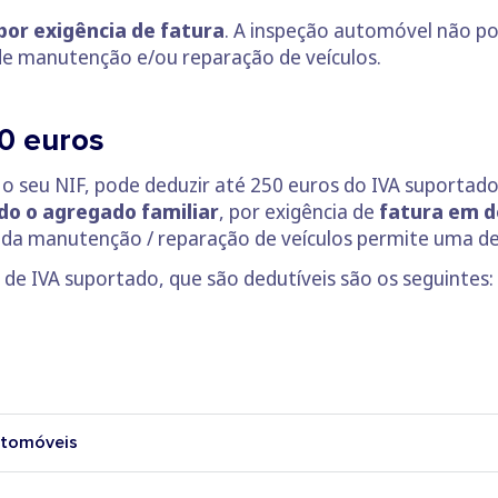
or exigência de fatura
. A inspeção automóvel não po
de manutenção e/ou reparação de veículos.
0 euros
 o seu NIF, pode deduzir até 250 euros do IVA suportado
do o agregado familiar
, por exigência de
fatura em 
 da manutenção / reparação de veículos permite uma d
 de IVA suportado, que são dedutíveis são os seguintes:
utomóveis