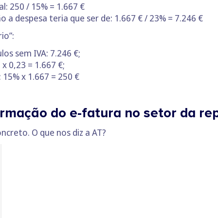
: 250 / 15% = 1.667 €
 a despesa teria que ser de: 1.667 € / 23% = 7.246 €
io”:
os sem IVA: 7.246 €;
 x 0,23 = 1.667 €;
 15% x 1.667 = 250 €
ormação do e-fatura no setor da r
ncreto. O que nos diz a AT?