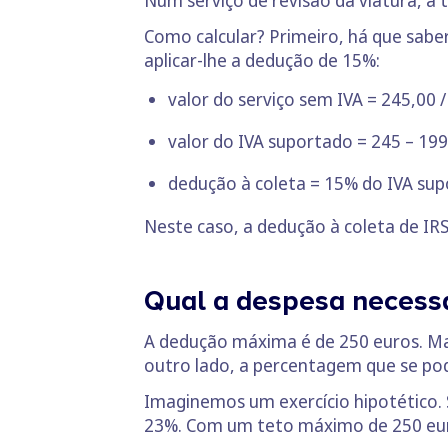
Como calcular? Primeiro, há que sabe
aplicar-lhe a dedução de 15%:
valor do serviço sem IVA = 245,00 /
valor do IVA suportado = 245 – 199
dedução à coleta = 15% do IVA sup
Neste caso, a dedução à coleta de IRS 
Qual a despesa necess
A dedução máxima é de 250 euros. Mas 
outro lado, a percentagem que se po
Imaginemos um exercício hipotético.
23%. Com um teto máximo de 250 euros