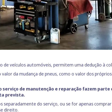
o de veículos automóveis, permitem uma dedução à col
 o valor da mudança de pneus, como o valor dos própri
no serviço de manutenção e reparação fazem parte
ta prevista.
os separadamente do serviço, ou se for apenas comprar 
e direito.