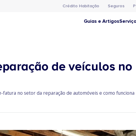
Crédito Habitação
Seguros
P
Guias e Artigos
Serviç
paração de veículos no
e-fatura no setor da reparação de automóveis e como funciona 