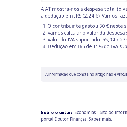
A AT mostra-nos a despesa total (o valo
a dedução em IRS (2,24 €). Vamos faze
O contribuinte gastou 80 € neste se
Vamos calcular o valor da despesa s
Valor do IVA suportado: 65,04 x 23
Dedução em IRS de 15% do IVA supo
A informação que consta no artigo não é vincu
Economias - Site de info
Sobre o autor:
portal Doutor Finanças.
Saber mais.