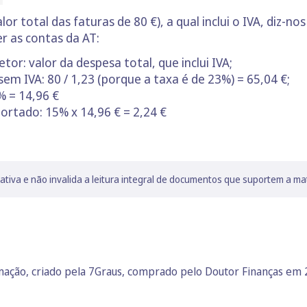
r total das faturas de 80 €), a qual inclui o IVA, diz-nos
r as contas da AT:
tor: valor da despesa total, que inclui IVA;
em IVA: 80 / 1,23 (porque a taxa é de 23%) = 65,04 €;
% = 14,96 €
rtado: 15% x 14,96 € = 2,24 €
lativa e não invalida a leitura integral de documentos que suportem a ma
rmação, criado pela 7Graus, comprado pelo Doutor Finanças em