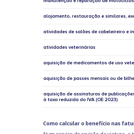
manutenção e reparação de motociclos
alojamento, restauração e similares, ex
atividades de salões de cabeleireiro e i
atividades veterinárias
aquisição de medicamentos de uso vete
aquisição de passes mensais ou de bilhe
aquisição de assinaturas de publicações 
à taxa reduzida do IVA (OE 2023)
Como calcular o benefício nas fat
Num serviço de revisão da viatura, a t