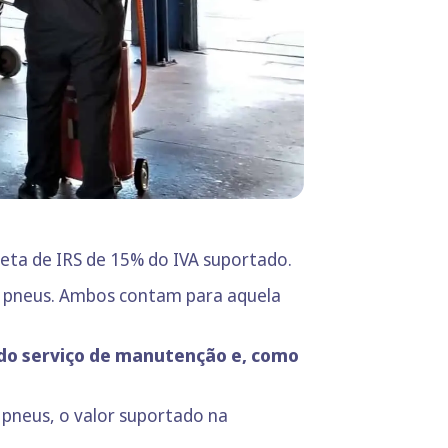
eta de IRS de 15% do IVA suportado.
os pneus. Ambos contam para aquela
 do serviço de manutenção e, como
pneus, o valor suportado na