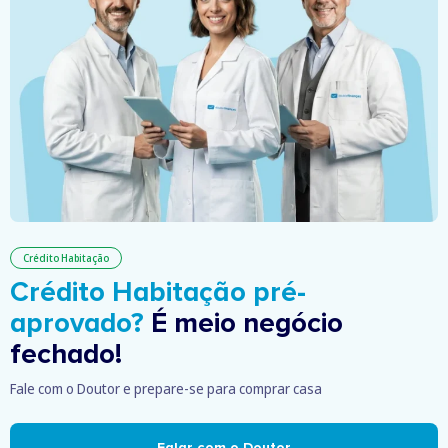
Crédito Habitação
Crédito Habitação pré-
aprovado?
É meio negócio
fechado!
Fale com o Doutor e prepare-se para comprar casa
Falar com o Doutor