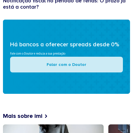
Notificação fiscal no período de férias: O prazo já
está a contar?
Há bancos a oferecer spreads desde 0%
Fale com o Doutor e reduza a sua prestação
Falar com o Doutor
Mais sobre imi