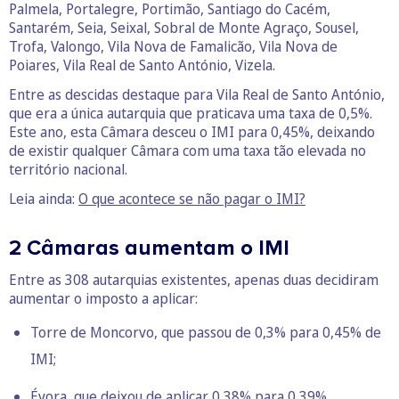
Palmela, Portalegre, Portimão, Santiago do Cacém,
Santarém, Seia, Seixal, Sobral de Monte Agraço, Sousel,
Trofa, Valongo, Vila Nova de Famalicão, Vila Nova de
Poiares, Vila Real de Santo António, Vizela.
Entre as descidas destaque para Vila Real de Santo António,
que era a única autarquia que praticava uma taxa de 0,5%.
Este ano, esta Câmara desceu o IMI para 0,45%, deixando
de existir qualquer Câmara com uma taxa tão elevada no
território nacional.
Leia ainda:
O que acontece se não pagar o IMI?
2 Câmaras aumentam o IMI
Entre as 308 autarquias existentes, apenas duas decidiram
aumentar o imposto a aplicar:
Torre de Moncorvo, que passou de 0,3% para 0,45% de
IMI;
Évora, que deixou de aplicar 0,38% para 0,39%.