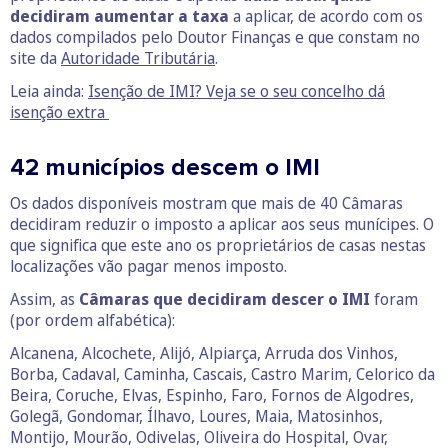
decidiram aumentar a taxa
a aplicar, de acordo com os
dados compilados pelo Doutor Finanças e que constam no
site da
Autoridade Tributária
.
Leia ainda:
Isenção de IMI? Veja se o seu concelho dá
isenção extra
42 municípios descem o IMI
Os dados disponíveis mostram que mais de 40 Câmaras
decidiram reduzir o imposto a aplicar aos seus munícipes. O
que significa que este ano os proprietários de casas nestas
localizações vão pagar menos imposto.
Assim, as
Câmaras que decidiram descer o IMI
foram
(por ordem alfabética):
Alcanena, Alcochete, Alijó, Alpiarça, Arruda dos Vinhos,
Borba, Cadaval, Caminha, Cascais, Castro Marim, Celorico da
Beira, Coruche, Elvas, Espinho, Faro, Fornos de Algodres,
Golegã, Gondomar, Ílhavo, Loures, Maia, Matosinhos,
Montijo, Mourão, Odivelas, Oliveira do Hospital, Ovar,