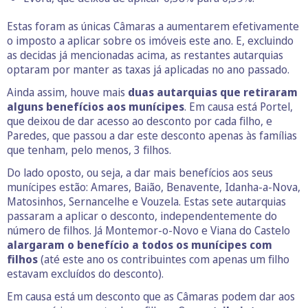
Estas foram as únicas Câmaras a aumentarem efetivamente
o imposto a aplicar sobre os imóveis este ano. E, excluindo
as decidas já mencionadas acima, as restantes autarquias
optaram por manter as taxas já aplicadas no ano passado.
Ainda assim, houve mais
duas autarquias que retiraram
alguns benefícios aos munícipes
. Em causa está Portel,
que deixou de dar acesso ao desconto por cada filho, e
Paredes, que passou a dar este desconto apenas às famílias
que tenham, pelo menos, 3 filhos.
Do lado oposto, ou seja, a dar mais benefícios aos seus
munícipes estão: Amares, Baião, Benavente, Idanha-a-Nova,
Matosinhos, Sernancelhe e Vouzela. Estas sete autarquias
passaram a aplicar o desconto, independentemente do
número de filhos. Já Montemor-o-Novo e Viana do Castelo
alargaram o benefício a todos os munícipes com
filhos
(até este ano os contribuintes com apenas um filho
estavam excluídos do desconto).
Em causa está um desconto que as Câmaras podem dar aos