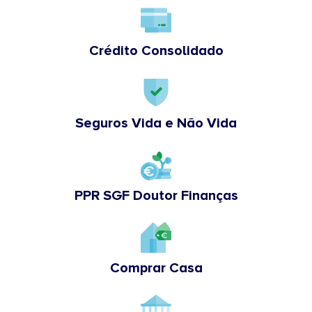
Crédito Consolidado
Seguros Vida e Não Vida
PPR SGF Doutor Finanças
Comprar Casa