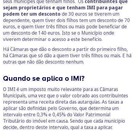
seus munícipes que tenham filhos. Os
contribuintes que
sejam proprietários e que tenham IMI para pagar
podem ter um desconto
de 30 euros se tiverem um
dependente, quem tiver dois filhos tem um desconto de 70
euros, e quem tiver três filhos ou mais pode beneficiar de
um desconto de 140 euros. Isto se o Município onde
viverem determinar o acesso a este benefício.
Há Câmaras que dão o desconto a partir do primeiro filho,
há Câmaras que só dão a quem tiver três filhos ou mais. E há
outras que não dão desconto nenhum.
Quando se aplica o IMI?
O IMI é um imposto muito relevante para as Câmaras
Municipais, uma vez que o valor cobrado aos contribuintes
representa uma receita direta das autarquias. As taxas a
aplicar são definidas pelo Governo, que determina um
intervalo entre 0,3% e 0,45% do Valor Patrimonial
Tributário do imóvel em causa. Sendo que cada município
decide, dentro deste intervalo, qual a taxa a aplicar.