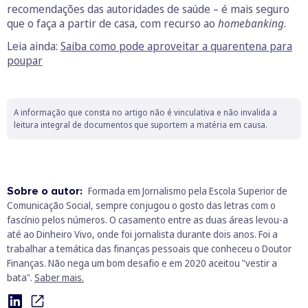
recomendações das autoridades de saúde – é mais seguro
que o faça a partir de casa, com recurso ao
homebanking
.
Leia ainda:
Saiba como pode aproveitar a quarentena para
poupar
A informação que consta no artigo não é vinculativa e não invalida a
leitura integral de documentos que suportem a matéria em causa.
Sobre o autor:
Formada em Jornalismo pela Escola Superior de
Comunicação Social, sempre conjugou o gosto das letras com o
fascínio pelos números. O casamento entre as duas áreas levou-a
até ao Dinheiro Vivo, onde foi jornalista durante dois anos. Foi a
trabalhar a temática das finanças pessoais que conheceu o Doutor
Finanças. Não nega um bom desafio e em 2020 aceitou "vestir a
bata".
Saber mais.