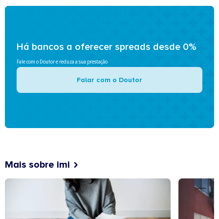
Há bancos a oferecer spreads desde 0%
Fale com o Doutor e reduza a sua prestação
Falar com o Doutor
Mais sobre imi