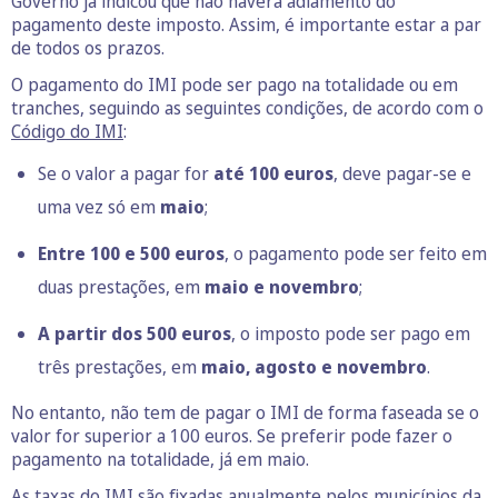
Governo já indicou que não haverá adiamento do
pagamento deste imposto. Assim, é importante estar a par
de todos os prazos.
O pagamento do IMI pode ser pago na totalidade ou em
tranches, seguindo as seguintes condições, de acordo com o
Código do IMI
:
Se o valor a pagar for
até 100 euros
, deve pagar-se e
uma vez só em
maio
;
Entre 100 e 500 euros
, o pagamento pode ser feito em
duas prestações, em
maio e novembro
;
A partir dos 500 euros
, o imposto pode ser pago em
três prestações, em
maio, agosto e novembro
.
No entanto, não tem de pagar o IMI de forma faseada se o
valor for superior a 100 euros. Se preferir pode fazer o
pagamento na totalidade, já em maio.
As taxas do IMI são fixadas anualmente pelos municípios da