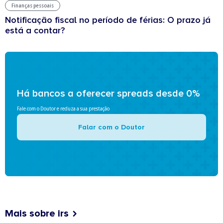
Finanças pessoais
Notificação fiscal no período de férias: O prazo já
está a contar?
Há bancos a oferecer spreads desde 0%
Fale com o Doutor e reduza a sua prestação
Falar com o Doutor
Mais sobre irs