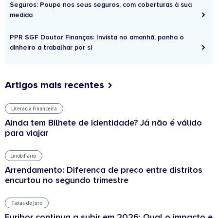
Seguros: Poupe nos seus seguros, com coberturas à sua
medida
PPR SGF Doutor Finanças: Invista no amanhã, ponha o
dinheiro a trabalhar por si
Artigos mais recentes
Literacia Financeira
Ainda tem Bilhete de Identidade? Já não é válido
para viajar
Imobiliário
Arrendamento: Diferença de preço entre distritos
encurtou no segundo trimestre
Taxas de Juro
Euribor continua a subir em 2026: Qual o impacto e