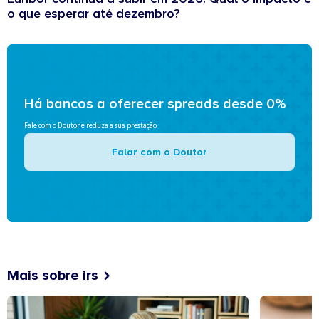
o que esperar até dezembro?
Há bancos a oferecer spreads desde 0%
Fale com o Doutor e reduza a sua prestação
Falar com o Doutor
Mais sobre irs