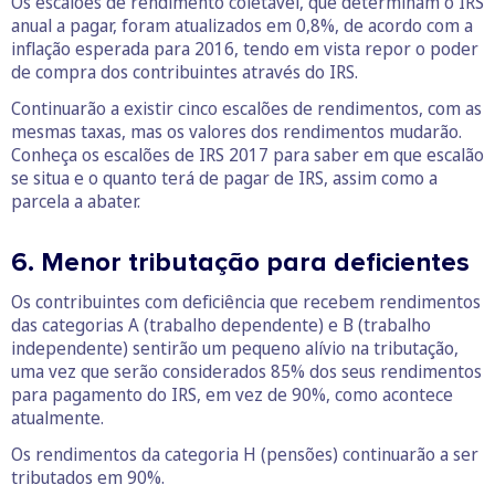
Os escalões de rendimento coletável, que determinam o IRS
anual a pagar, foram atualizados em 0,8%, de acordo com a
inflação esperada para 2016, tendo em vista repor o poder
de compra dos contribuintes através do IRS.
Continuarão a existir cinco escalões de rendimentos, com as
mesmas taxas, mas os valores dos rendimentos mudarão.
Conheça os escalões de IRS 2017 para saber em que escalão
se situa e o quanto terá de pagar de IRS, assim como a
parcela a abater.
6. Menor tributação para deficientes
Os contribuintes com deficiência que recebem rendimentos
das categorias A (trabalho dependente) e B (trabalho
independente) sentirão um pequeno alívio na tributação,
uma vez que serão considerados 85% dos seus rendimentos
para pagamento do IRS, em vez de 90%, como acontece
atualmente.
Os rendimentos da categoria H (pensões) continuarão a ser
tributados em 90%.