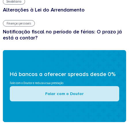
Imobiliário
Alterações à Lei do Arrendamento
Finanças pessoais
Notificação fiscal no período de férias: O prazo já
está a contar?
Há bancos a oferecer spreads desde 0%
Fale com o Doutor e reduza a sua prestação
Falar com o Doutor