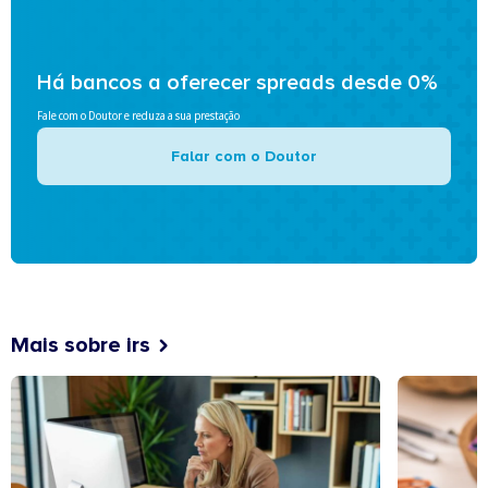
Há bancos a oferecer spreads desde 0%
Fale com o Doutor e reduza a sua prestação
Falar com o Doutor
Mais sobre irs