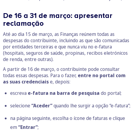
De 16 a 31 de março: apresentar
reclamação
Até ao dia 15 de março, as Finanças reúnem todas as
despesas do contribuinte, incluindo as que são comunicadas
por entidades terceiras e que nunca viu no e-fatura
(hospitais, seguros de saúde, propinas, recibos eletrónicos
de renda, entre outras).
A partir de 16 de março, o contribuinte pode consultar
todas essas despesas. Para o fazer,
entre no portal com
as suas credenciais
e, depois:
escreva
e-fatura na barra de pesquisa
do portal;
selecione
“Aceder”
quando lhe surgir a opção “e-fatura”;
na página seguinte, escolha o ícone de faturas e clique
em
“Entrar”
;