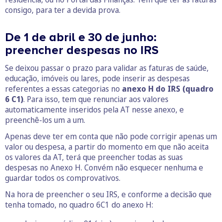
consigo, para ter a devida prova.
De 1 de abril e 30 de junho:
preencher despesas no IRS
Se deixou passar o prazo para validar as faturas de saúde,
educação, imóveis ou lares, pode inserir as despesas
referentes a essas categorias no
anexo H do IRS (quadro
6 C1)
. Para isso, tem que renunciar aos valores
automaticamente inseridos pela AT nesse anexo, e
preenchê-los um a um.
Apenas deve ter em conta que não pode corrigir apenas um
valor ou despesa, a partir do momento em que não aceita
os valores da AT, terá que preencher todas as suas
despesas no Anexo H. Convém não esquecer nenhuma e
guardar todos os comprovativos.
Na hora de preencher o seu IRS, e conforme a decisão que
tenha tomado, no quadro 6C1 do anexo H: