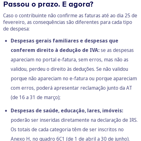
Passou o prazo. E agora?
Caso o contribuinte não confirme as faturas até ao dia 25 de
fevereiro, as consequências são diferentes para cada tipo
de despesa:
Despesas gerais familiares e despesas que
conferem direito à dedução de IVA:
se as despesas
apareciam no portal e-fatura, sem erros, mas não as
validou, perdeu o direito às deduções. Se não validou
porque não apareciam no e-fatura ou porque apareciam
com erros, poderá apresentar reclamação junto da AT
(de 16 a 31 de março);
Despesas de saúde, educação, lares, imóveis:
poderão ser inseridas diretamente na declaração de IRS.
Os totais de cada categoria têm de ser inscritos no
Anexo H, no quadro 6C1 (de 1 de abril a 30 de junho).