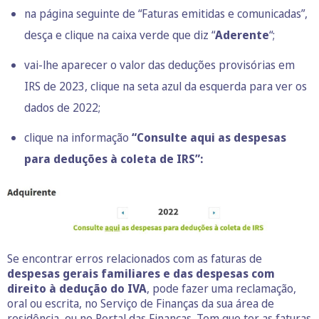
na página seguinte de “Faturas emitidas e comunicadas”,
desça e clique na caixa verde que diz “
Aderente
“;
vai-lhe aparecer o valor das deduções provisórias em
IRS de 2023, clique na seta azul da esquerda para ver os
dados de 2022;
clique na informação
“Consulte aqui as despesas
para deduções à coleta de IRS”:
Se encontrar erros relacionados com as faturas de
despesas gerais familiares e das despesas com
direito à dedução do IVA
, pode fazer uma reclamação,
oral ou escrita, no Serviço de Finanças da sua área de
residência, ou no Portal das Finanças. Tem que ter as faturas