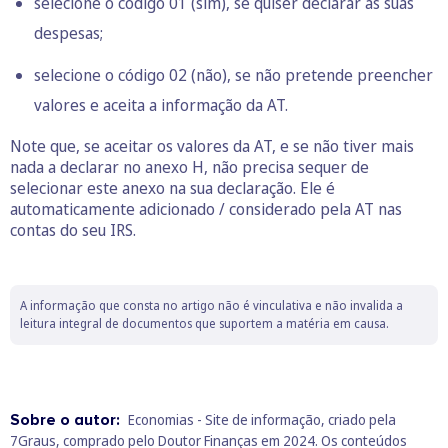
selecione o código 01 (sim), se quiser declarar as suas
despesas;
selecione o código 02 (não), se não pretende preencher
valores e aceita a informação da AT.
Note que, se aceitar os valores da AT, e se não tiver mais
nada a declarar no anexo H, não precisa sequer de
selecionar este anexo na sua declaração. Ele é
automaticamente adicionado / considerado pela AT nas
contas do seu IRS.
A informação que consta no artigo não é vinculativa e não invalida a
leitura integral de documentos que suportem a matéria em causa.
Sobre o autor:
Economias - Site de informação, criado pela
7Graus, comprado pelo Doutor Finanças em 2024. Os conteúdos