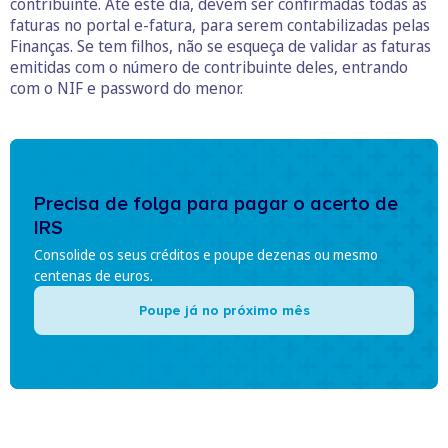
contribuinte. Até este dia, devem ser confirmadas todas as
faturas no portal e-fatura, para serem contabilizadas pelas
Finanças. Se tem filhos, não se esqueça de validar as faturas
emitidas com o número de contribuinte deles, entrando
com o NIF e password do menor.
Precisa de folga para pagar o acerto de
IRS
Consolide os seus créditos e poupe dezenas ou mesmo
centenas de euros.
Poupe já no próximo mês