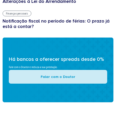
Alterações à Lei do Arrendamento
Finanças pessoais
Notificação fiscal no período de férias: O prazo já
está a contar?
Há bancos a oferecer spreads desde 0%
Fale com o Doutor e reduza a sua prestação
Falar com o Doutor