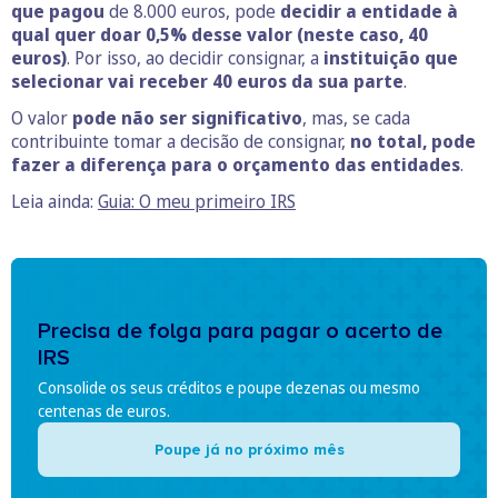
que pagou
de 8.000 euros, pode
decidir a entidade à
qual quer doar 0,5% desse valor (neste caso, 40
euros)
. Por isso, ao decidir consignar, a
instituição que
selecionar vai receber 40 euros da sua parte
.
O valor
pode não ser significativo
, mas, se cada
contribuinte tomar a decisão de consignar,
no total, pode
fazer a diferença para o orçamento das entidades
.
Leia ainda:
Guia: O meu primeiro IRS
Precisa de folga para pagar o acerto de
IRS
Consolide os seus créditos e poupe dezenas ou mesmo
centenas de euros.
Poupe já no próximo mês