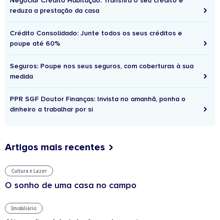
Negociar Crédito Habitação: Transfira o seu crédito e
reduza a prestação da casa
Crédito Consolidado: Junte todos os seus créditos e
poupe até 60%
Seguros: Poupe nos seus seguros, com coberturas à sua
medida
PPR SGF Doutor Finanças: Invista no amanhã, ponha o
dinheiro a trabalhar por si
Artigos mais recentes
Cultura e Lazer
O sonho de uma casa no campo
Imobiliário