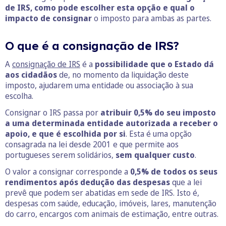
de IRS, como pode escolher esta opção e qual o
impacto de consignar
o imposto para ambas as partes.
O que é a consignação de IRS?
A
consignação de IRS
é a
possibilidade que o Estado dá
aos cidadãos
de, no momento da liquidação deste
imposto, ajudarem uma entidade ou associação à sua
escolha.
Consignar o IRS passa por
atribuir 0,5% do seu imposto
a uma determinada entidade autorizada a receber o
apoio, e que é escolhida por si
. Esta é uma opção
consagrada na lei desde 2001 e que permite aos
portugueses serem solidários,
sem
qualquer custo
.
O valor a consignar corresponde a
0,5% de todos os seus
rendimentos após dedução das despesas
que a lei
prevê que podem ser abatidas em sede de IRS. Isto é,
despesas com saúde, educação, imóveis, lares, manutenção
do carro, encargos com animais de estimação, entre outras.