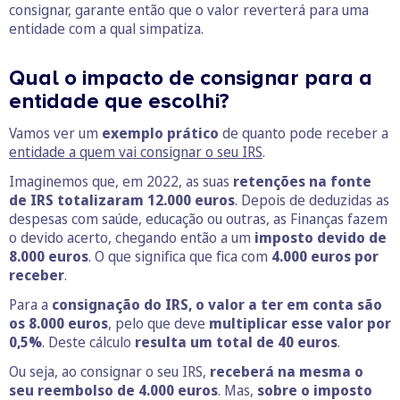
consignar, garante então que o valor reverterá para uma
entidade com a qual simpatiza.
Qual o impacto de consignar para a
entidade que escolhi?
Vamos ver um
exemplo prático
de quanto pode receber a
entidade a quem vai consignar o seu IRS
.
Imaginemos que, em 2022, as suas
retenções na fonte
de IRS totalizaram 12.000 euros
. Depois de deduzidas as
despesas com saúde, educação ou outras, as Finanças fazem
o devido acerto, chegando então a um
imposto devido de
8.000 euros
. O que significa que fica com
4.000 euros por
receber
.
Para a
consignação do IRS, o valor a ter em conta são
os 8.000 euros
, pelo que deve
multiplicar esse valor por
0,5%
. Deste cálculo
resulta um total de 40 euros
.
Ou seja, ao consignar o seu IRS,
receberá na mesma o
seu reembolso de 4.000 euros
. Mas,
sobre o imposto