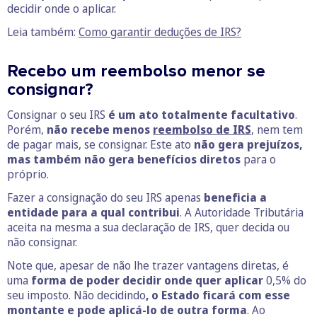
decidir onde o aplicar.
Leia também:
Como garantir deduções de IRS?
Recebo um reembolso menor se
consignar?
Consignar o seu IRS
é um ato totalmente facultativo
.
Porém,
não recebe menos
reembolso de IRS
, nem tem
de pagar mais, se consignar. Este ato
não gera prejuízos,
mas também não gera benefícios diretos
para o
próprio.
Fazer a consignação do seu IRS apenas
beneficia a
entidade para a qual contribui
. A Autoridade Tributária
aceita na mesma a sua declaração de IRS, quer decida ou
não consignar.
Note que, apesar de não lhe trazer vantagens diretas, é
uma
forma de poder decidir onde quer aplicar
0,5% do
seu imposto. Não decidindo
, o Estado ficará com esse
montante e pode aplicá-lo
de outra forma
. Ao