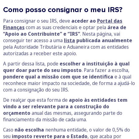
Como posso consignar o meu IRS?
Para consignar o seu IRS, deve
aceder ao
Portal das
Finanças
com as suas credenciais e optar pela
área de
“Apoio ao
Contribuinte” e “IRS”
. Nesta página, vai
conseguir ter acesso a uma
lista
publicada anualmente
pela Autoridade Tributária e Aduaneira com as entidades
autorizadas a receber este apoio.
A partir dessa lista, pode
escolher a instituição à qual
quer doar parte do seu imposto
. Para fazer a escolha,
pondere qual a missão com que se identifica
e à qual
reconhece maior impacto na sociedade, de forma a ajudá-lo
com a consignação do seu IRS.
De realçar que esta forma de
apoio às entidades tem
vindo a ser relevante para a construção do
orçamento
anual das mesmas, assegurando parte do
financiamento da missão de cada uma.
Caso
não escolha
nenhuma entidade, o valor de 0,5% do
seu
imposto reverte para o Estado
, que acaba por