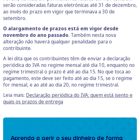
serão consideradas faturas eletrónicas até 31 de dezembro,
ao invés do prazo em vigor que terminava a 30 de
setembro.
O alargamento de prazos está em vigor desde
novembro do ano passado
. Também nesta nova
alteração não haverá qualquer penalidade para o
contribuinte.
A lei dita que os contribuintes têm de enviar a declaração
periódica do IVA no regime mensal até dia 10, enquanto no
regime trimestral o prazo é até ao dia 15. No que toca ao
pagamento, este deve ser feito até ao dia 15, se o regime
for mensal, e ao até ao dia 20, no regime trimestral.
Leia mais:
Declaração periódica do IVA: quem está isento e
quais os prazos de entrega
Aprenda a gerir o seu dinheiro de forma