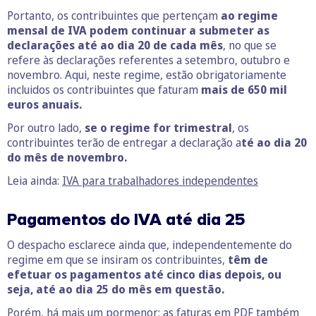
Portanto, os contribuintes que pertençam
ao regime
mensal de IVA podem continuar a submeter as
declarações até ao dia 20 de cada mês
, no que se
refere às declarações referentes a setembro, outubro e
novembro. Aqui, neste regime, estão obrigatoriamente
incluidos os contribuintes que faturam
mais de 650 mil
euros anuais.
Por outro lado,
se o regime for trimestral
, os
contribuintes terão de entregar a declaração a
té ao dia 20
do mês de novembro.
Leia ainda:
IVA para trabalhadores independentes
Pagamentos do IVA até dia 25
O despacho esclarece ainda que, independentemente do
regime em que se insiram os contribuintes,
têm de
efetuar os pagamentos até cinco dias depois, ou
seja, até ao dia 25 do mês em questão.
Porém, há mais um pormenor: as faturas em PDF também