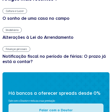
Cultura e Lazer
O sonho de uma casa no campo
Imobiliário
Alterações à Lei do Arrendamento
Finanças pessoais
Notificação fiscal no período de férias: O prazo já
está a contar?
Há bancos a oferecer spreads desde 0%
Fale com o Doutor e reduza a sua prestação
Falar com o Doutor