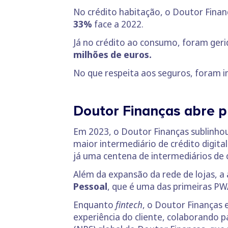
No crédito habitação, o Doutor Fina
33%
face a 2022.
Já no crédito ao consumo, foram ger
milhões de euros.
No que respeita aos seguros, foram i
Doutor Finanças abre pr
Em 2023, o Doutor Finanças sublinhou
maior intermediário de crédito digit
já uma centena de intermediários de 
Além da expansão da rede de lojas, 
Pessoal
, que é uma das primeiras PW
Enquanto
fintech
, o Doutor Finanças
experiência do cliente, colaborando 