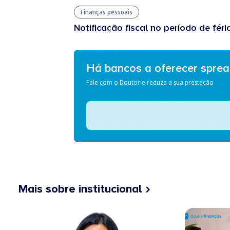
Finanças pessoais
Notificação fiscal no período de féri
Há bancos a oferecer spre
Fale com o Doutor e reduza a sua prestação
Mais sobre institucional