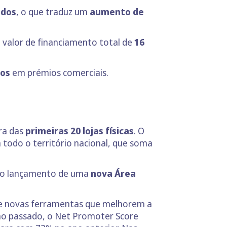
ados
, o que traduz um
aumento de
 valor de financiamento total de
16
ros
em prémios comerciais.
ra das
primeiras 20 lojas físicas
. O
 todo o território nacional, que soma
 no lançamento de uma
nova Área
de novas ferramentas que melhorem a
ano passado, o Net Promoter Score