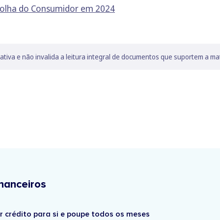
scolha do Consumidor em 2024
lativa e não invalida a leitura integral de documentos que suportem a ma
nanceiros
r crédito para si e poupe todos os meses