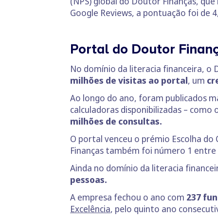
(NPS) global do Doutor Finanças, que 
Google Reviews, a pontuação foi de 4
Portal do Doutor Finanç
No domínio da literacia financeira, 
milhões de visitas ao portal
, um
cr
Ao longo do ano, foram publicados m
calculadoras disponibilizadas – como 
milhões de consultas.
O portal venceu o prémio Escolha do 
Finanças também foi número 1 entre o
Ainda no domínio da literacia financei
pessoas.
A empresa fechou o ano com
237 fun
Excelência
, pelo quinto ano consecuti