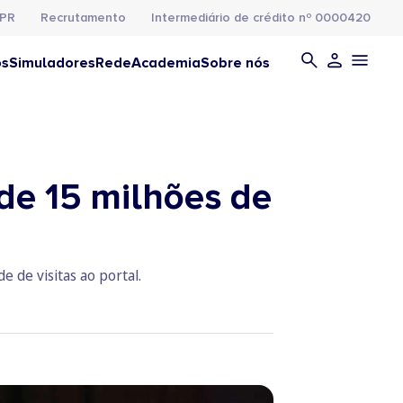
PR
Recrutamento
Intermediário de crédito nº 0000420
os
Simuladores
Rede
Academia
Sobre nós
de 15 milhões de
 de visitas ao portal.