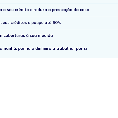
a o seu crédito e reduza a prestação da casa
 seus créditos e poupe até 60%
om coberturas à sua medida
amanhã, ponha o dinheiro a trabalhar por si