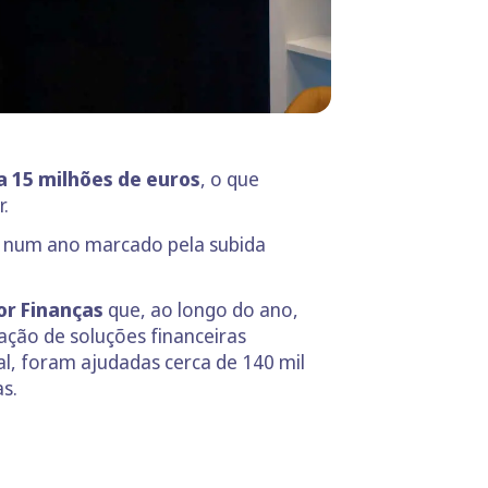
a 15 milhões de euros
, o que
.
do num ano marcado pela subida
or Finanças
que, ao longo do ano,
ação de soluções financeiras
l, foram ajudadas cerca de 140 mil
s.