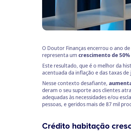
O Doutor Finanças encerrou o ano d
representa um
crescimento de 50%
Este resultado, que é o melhor da his
acentuada da inflação e das taxas de ju
Nesse contexto desafiante,
aumentar
deram o seu suporte aos clientes atr
adequadas às necessidades e/ou escla
pessoas, e geridos mais de 87 mil pro
Crédito habitação cres