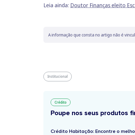
Leia ainda:
Doutor Finanças eleito E
A informação que consta no artigo não é vincu
Institucional
Crédito
Poupe nos seus produtos fi
Crédito Habitação: Encontre o melho