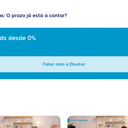
as: O prazo já está a contar?
ads desde 0%
Falar com o Doutor