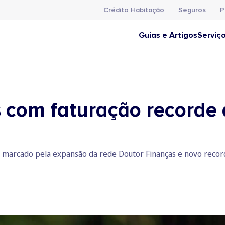
Crédito Habitação
Seguros
P
Guias e Artigos
Serviç
 com faturação recorde 
marcado pela expansão da rede Doutor Finanças e novo recorde