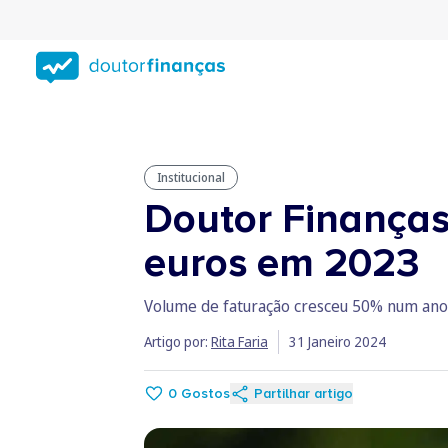
Saltar
para
conteúdo
principal
Institucional
Doutor Finanças
euros em 2023
Volume de faturação cresceu 50% num ano 
Artigo por:
Rita Faria
31 Janeiro 2024
0
Gostos
Partilhar artigo