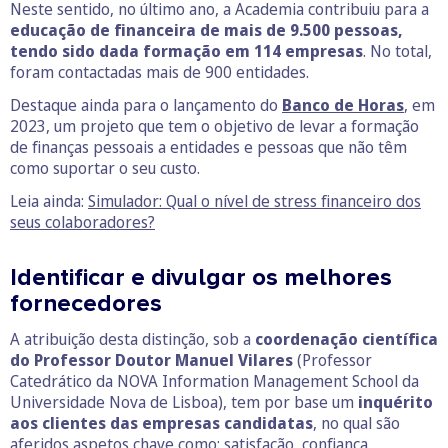
Neste sentido, no último ano, a Academia contribuiu para a
educação de financeira de mais de 9.500 pessoas,
tendo sido dada formação em 114 empresas
. No total,
foram contactadas mais de 900 entidades.
Destaque ainda para o lançamento do
Banco de Horas
, em
2023, um projeto que tem o objetivo de levar a formação
de finanças pessoais a entidades e pessoas que não têm
como suportar o seu custo.
Leia ainda:
Simulador: Qual o nível de stress financeiro dos
seus colaboradores?
Identificar e divulgar os melhores
fornecedores
A atribuição desta distinção, sob a
coordenação científica
do Professor Doutor Manuel Vilares
(Professor
Catedrático da NOVA Information Management School da
Universidade Nova de Lisboa), tem por base um
inquérito
aos clientes das empresas candidatas
, no qual são
aferidos aspetos chave como: satisfação, confiança,