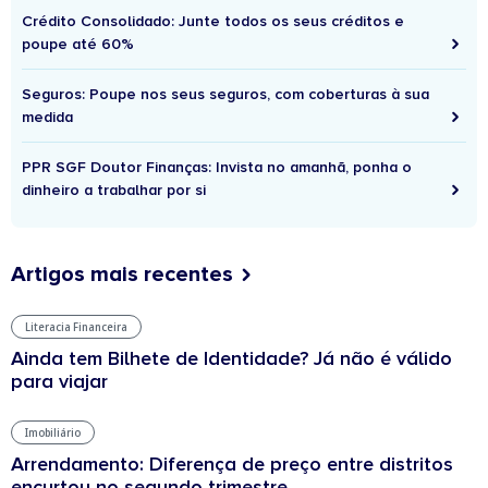
Crédito Consolidado: Junte todos os seus créditos e
poupe até 60%
Seguros: Poupe nos seus seguros, com coberturas à sua
medida
PPR SGF Doutor Finanças: Invista no amanhã, ponha o
dinheiro a trabalhar por si
Artigos mais recentes
Literacia Financeira
Ainda tem Bilhete de Identidade? Já não é válido
para viajar
Imobiliário
Arrendamento: Diferença de preço entre distritos
encurtou no segundo trimestre