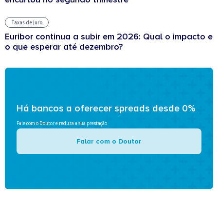
Taxas de Juro
Euribor continua a subir em 2026: Qual o impacto e
o que esperar até dezembro?
Há bancos a oferecer spreads desde 0%
Fale com o Doutor e reduza a sua prestação
Falar com o Doutor