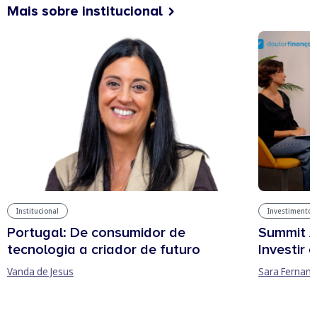
Mais sobre institucional
Institucional
Investimentos
Portugal: De consumidor de
Summit A
tecnologia a criador de futuro
Investir
Vanda de Jesus
Sara Fernan