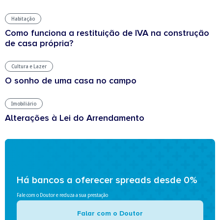
Habitação
Como funciona a restituição de IVA na construção
de casa própria?
Cultura e Lazer
O sonho de uma casa no campo
Imobiliário
Alterações à Lei do Arrendamento
Há bancos a oferecer spreads desde 0%
Fale com o Doutor e reduza a sua prestação
Falar com o Doutor