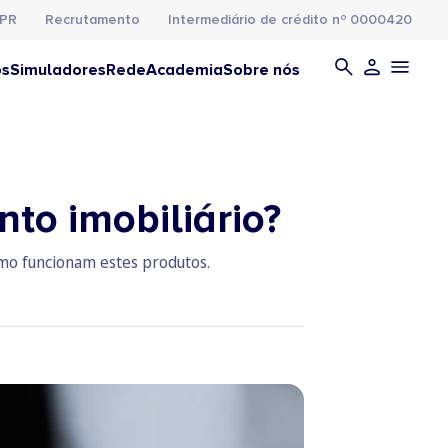
PR
Recrutamento
Intermediário de crédito nº 0000420
os
Simuladores
Rede
Academia
Sobre nós
to imobiliário?
mo funcionam estes produtos.