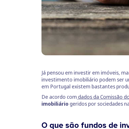
Já pensou em investir em imóveis, mas 
investimento imobiliário podem ser
em Portugal existem bastantes produto
De acordo com
dados da Comissão do
imobiliário
geridos por sociedades na
O que são fundos de inv