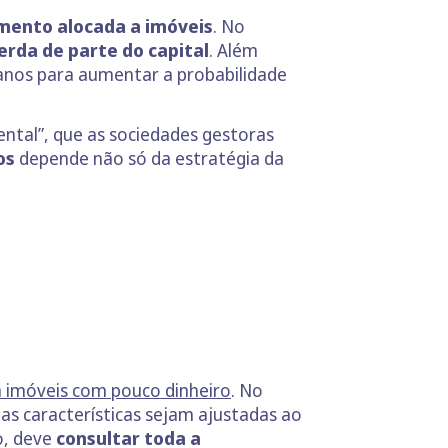
imento alocada a imóveis
. No
perda de parte do capital
. Além
anos para aumentar a probabilidade
ntal”, que as sociedades gestoras
os
depende não só da estratégia da
m imóveis com pouco dinheiro
. No
as características sejam ajustadas ao
o, deve
consultar toda a