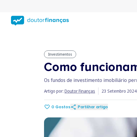
Saltar
para
conteúdo
principal
Investimentos
Como funcionam 
Os fundos de investimento imobiliário pe
Artigo por:
Doutor Finanças
23 Setembro 2024
0
Gostos
Partilhar artigo