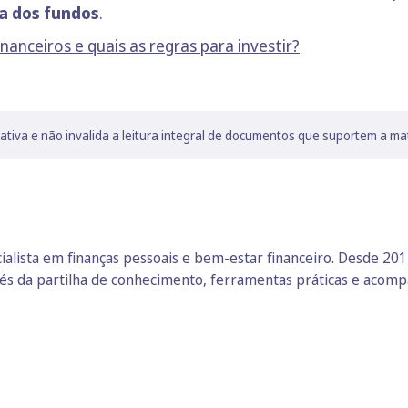
a dos fundos
.
nanceiros e quais as regras para investir?
lativa e não invalida a leitura integral de documentos que suportem a ma
ialista em finanças pessoais e bem‑estar financeiro. Desde 2014
vés da partilha de conhecimento, ferramentas práticas e aco