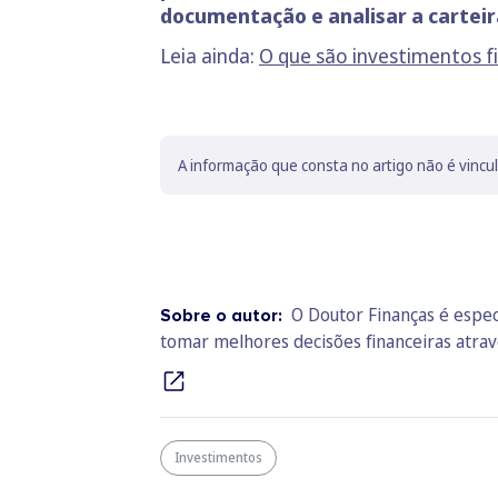
documentação e analisar a carteir
Leia ainda:
O que são investimentos fi
A informação que consta no artigo não é vincu
O Doutor Finanças é espec
Sobre o autor:
tomar melhores decisões financeiras atra
Investimentos