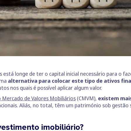
está longe de ter o capital inicial necessário para o fa
 uma
alternativa para colocar este tipo de ativos fin
s nos quais é possível aplicar algum valor.
 Mercado de Valores Mobiliários
(CMVM),
existem mais
cionais. Aliás, no total, têm um património sob gestão s
estimento imobiliário?