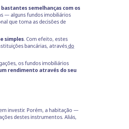
 bastantes semelhanças com os
s — alguns fundos imobiliários
onal que toma as decisões de
te simples
. Com efeito, estes
tituições bancárias, através
do
ações, os fundos imobiliários
 um rendimento através do seu
m investir. Porém, a habitação —
ções destes instrumentos. Aliás,