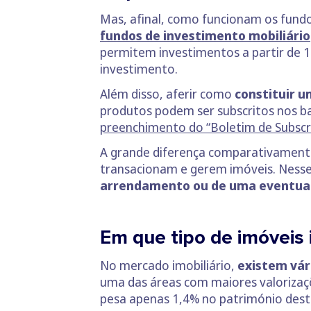
Mas, afinal, como funcionam os fundo
fundos de investimento mobiliário
permitem investimentos a partir de 1
investimento.
Além disso, aferir como
constituir u
produtos podem ser subscritos nos ba
preenchimento do “Boletim de Subscr
A grande diferença comparativamente 
transacionam e gerem imóveis. Nesse
arrendamento ou de uma eventual 
Em que tipo de imóveis
No mercado imobiliário,
existem vá
uma das áreas com maiores valorizaçõ
pesa apenas 1,4% no património des