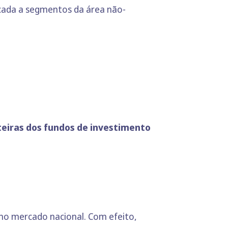
ocada a segmentos da área não-
teiras dos fundos de investimento
o mercado nacional. Com efeito,