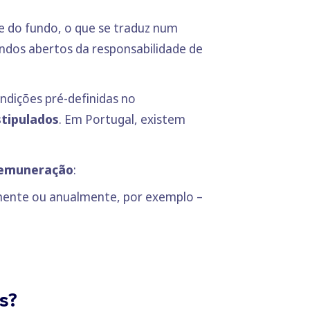
e do fundo, o que se traduz num
ndos abertos da responsabilidade de
ndições pré-definidas no
stipulados
. Em Portugal, existem
 remuneração
:
mente ou anualmente, por exemplo –
s?