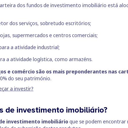
rteira dos fundos de investimento imobiliário está al
etor dos serviços, sobretudo escritórios;
lojas, supermercados e centros comerciais;
ara a atividade industrial;
ara a atividade logística, como armazéns.
os e comércio são os mais preponderantes nas car
70% do seu património.
ar a investir?
s de investimento imobiliário?
de investimento imobiliário
que se podem encontrar n