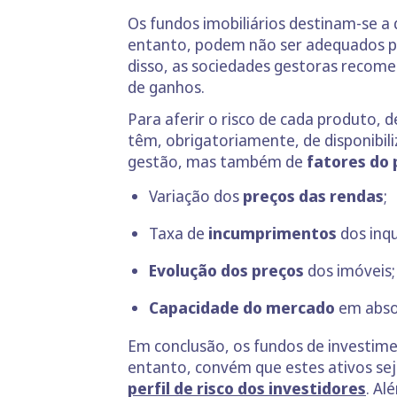
Os fundos imobiliários destinam-se 
entanto, podem não ser adequados pa
disso, as sociedades gestoras recom
de ganhos.
Para aferir o risco de cada produto,
têm, obrigatoriamente, de disponibili
gestão, mas também de
fatores do 
Variação dos
preços das rendas
;
Taxa de
incumprimentos
dos inqu
Evolução dos preços
dos imóveis;
Capacidade do mercado
em absor
Em conclusão, os fundos de investim
entanto, convém que estes ativos s
perfil de risco dos investidores
. Al