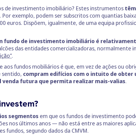
s de investimento imobiliário? Estes instrumentos
têm
. Por exemplo, podem ser subscritos com quantias baixa
00 euros. Dispõem, igualmente, de uma equipa profissi
m fundo de investimento imobiliário é relativamen
lcões das entidades comercializadoras, normalmente ins
ição”
.
aos fundos mobiliários é que, em vez de ações ou obrig
 sentido,
compram edifícios com o intuito de obter
venda futura que permita realizar mais-valias
.
 investem?
rios segmentos
em que os fundos de investimento pode
es nos últimos anos — não está entre as maiores aplica
tes fundos, segundo dados da CMVM.