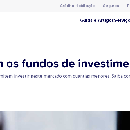
Crédito Habitação
Seguros
P
Guias e Artigos
Serviç
os fundos de investimen
rmitem investir neste mercado com quantias menores. Saiba co