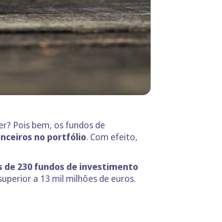
zer? Pois bem, os fundos de
anceiros no portfólio
. Com efeito,
 de 230 fundos de investimento
uperior a 13 mil milhões de euros.