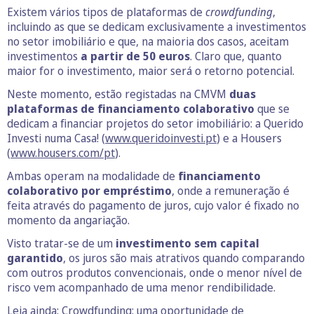
Existem vários tipos de plataformas de
crowdfunding
,
incluindo as que se dedicam exclusivamente a investimentos
no setor imobiliário e que, na maioria dos casos, aceitam
investimentos
a partir de 50 euros
. Claro que, quanto
maior for o investimento, maior será o retorno potencial.
Neste momento, estão registadas na CMVM
duas
plataformas de financiamento colaborativo
que se
dedicam a financiar projetos do setor imobiliário: a Querido
Investi numa Casa! (
www.queridoinvesti.pt
) e a Housers
(
www.housers.com/pt
).
Ambas operam na modalidade de
financiamento
colaborativo por empréstimo
, onde a remuneração é
feita através do pagamento de juros, cujo valor é fixado no
momento da angariação.
Visto tratar-se de um
investimento sem capital
garantido
, os juros são mais atrativos quando comparando
com outros produtos convencionais, onde o menor nível de
risco vem acompanhado de uma menor rendibilidade.
Leia ainda:
Crowdfunding: uma oportunidade de