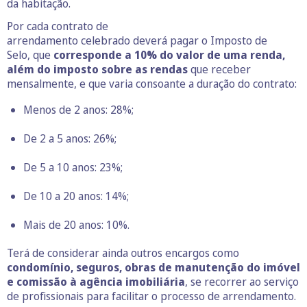
da habitação.
Por cada contrato de
arrendamento celebrado deverá pagar o Imposto de
Selo, que
corresponde a 10% do valor de uma renda,
além do imposto sobre as rendas
que receber
mensalmente,
e que varia consoante a duração do contrato:
Menos de 2 anos: 28%;
De 2 a 5 anos: 26%;
De 5 a 10 anos: 23%;
De 10 a 20 anos: 14%;
Mais de 20 anos: 10%.
Terá de considerar ainda outros encargos como
condomínio, seguros, obras de manutenção do imóvel
e comissão à agência imobiliária
, se recorrer ao serviço
de profissionais para facilitar o processo de arrendamento.