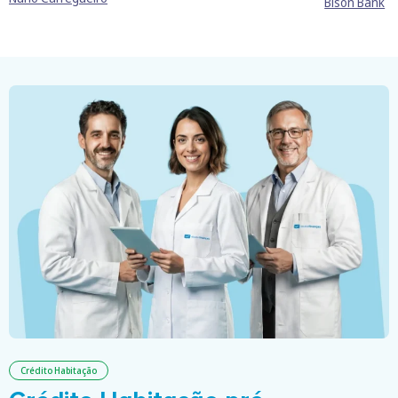
Bison Bank
Crédito Habitação