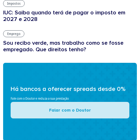
Impostos
IUC: Saiba quando terá de pagar o imposto em
2027 e 2028
Emprego
Sou recibo verde, mas trabalho como se fosse
empregado. Que direitos tenho?
Há bancos a oferecer spreads desde 0%
Fale com o Doutor e reduza a sua prestação
Falar com o Doutor