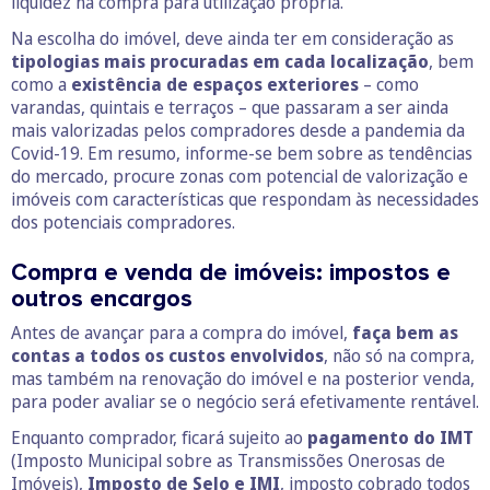
liquidez na compra para utilização própria.
Na escolha do imóvel, deve ainda ter em consideração as
tipologias mais procuradas em cada localização
, bem
como a
existência de espaços exteriores
– como
varandas, quintais e terraços – que passaram a ser ainda
mais valorizadas pelos compradores desde a pandemia da
Covid-19. Em resumo, informe-se bem sobre as tendências
do mercado, procure zonas com potencial de valorização e
imóveis com características que respondam às necessidades
dos potenciais compradores.
Compra e venda de imóveis: impostos e
outros encargos
Antes de avançar para a compra do imóvel,
faça bem as
contas a todos os custos envolvidos
, não só na compra,
mas também na renovação do imóvel e na posterior venda,
para poder avaliar se o negócio será efetivamente rentável.
Enquanto comprador, ficará sujeito ao
pagamento do IMT
(Imposto Municipal sobre as Transmissões Onerosas de
Imóveis),
Imposto de Selo e IMI
, imposto cobrado todos