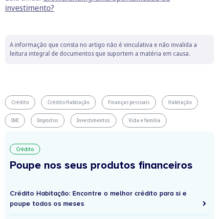
investimento?
A informação que consta no artigo não é vinculativa e não invalida a
leitura integral de documentos que suportem a matéria em causa.
Crédito
Crédito Habitação
Finanças pessoais
Habitação
IMI
Impostos
Investimentos
Vida e família
Crédito
Poupe nos seus produtos financeiros
Crédito Habitação: Encontre o melhor crédito para si e
poupe todos os meses