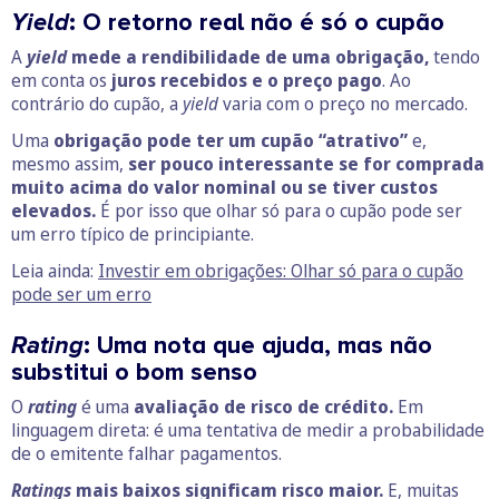
Yield
: O retorno real não é só o cupão
A
yield
mede a rendibilidade de uma obrigação,
tendo
em conta os
juros recebidos e o preço pago
. Ao
contrário do cupão, a
yield
varia com o preço no mercado.
Uma
obrigação pode ter um cupão “atrativo”
e,
mesmo assim,
ser pouco interessante se for comprada
muito acima do valor nominal ou se tiver custos
elevados.
É por isso que olhar só para o cupão pode ser
um erro típico de principiante.
Leia ainda:
Investir em obrigações: Olhar só para o cupão
pode ser um erro
Rating
: Uma nota que ajuda, mas não
substitui o bom senso
O
rating
é uma
avaliação de risco de crédito.
Em
linguagem direta: é uma tentativa de medir a probabilidade
de o emitente falhar pagamentos.
Ratings
mais baixos significam risco maior.
E, muitas