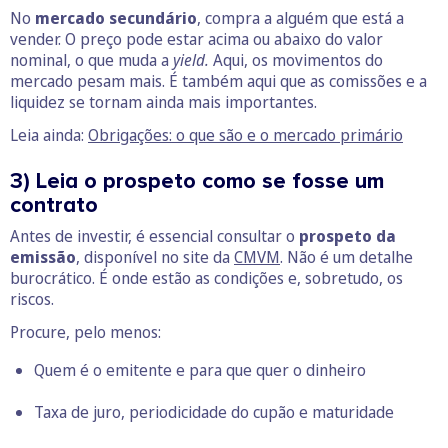
No
mercado secundário
, compra a alguém que está a
vender. O preço pode estar acima ou abaixo do valor
nominal, o que muda a
yield.
Aqui, os movimentos do
mercado pesam mais. É também aqui que as comissões e a
liquidez se tornam ainda mais importantes.
Leia ainda:
Obrigações: o que são e o mercado primário
3) Leia o prospeto como se fosse um
contrato
Antes de investir, é essencial consultar o
prospeto
da
emissão
, disponível no site da
CMVM
. Não é um detalhe
burocrático. É onde estão as condições e, sobretudo, os
riscos.
Procure, pelo menos:
Quem é o emitente e para que quer o dinheiro
Taxa de juro, periodicidade do cupão e maturidade