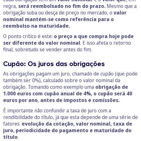
regra,
será reembolsado no fim do prazo.
Mesmo que a
obrigação suba ou desça de preço no mercado, o
valor
nominal mantém-se como referência para o
reembolso na maturidade.
O ponto crítico é este:
o preço a que compra hoje pode
ser diferente do valor nominal
. E isso afeta o retorno
final, sobretudo se vender antes do fim.
Cupão: Os juros das obrigações
As obrigações pagam um juro, chamado de cupão (que pode
também ser 0%), calculado sobre o valor nominal da
obrigação. Tomando como exemplo uma
obrigação de
1.000 euros com cupão anual de 4%, o cupão será 40
euros por ano
,
antes de impostos e comissões.
É importante não confundir a taxa de juro com a
rendibilidade do título, já que esta depende de uma série de
fatores:
evolução da cotação, valor nominal, taxa de
juro, periodicidade do pagamento e maturidade do
título
.