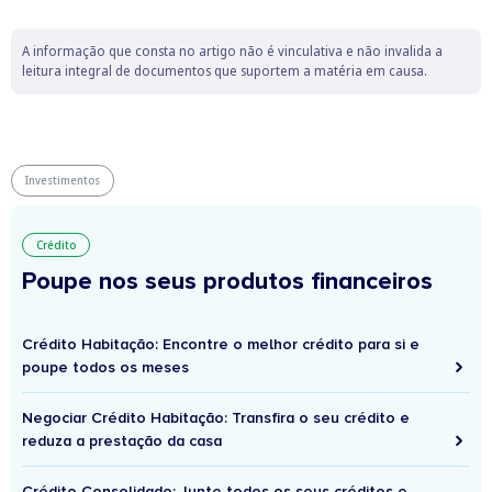
A informação que consta no artigo não é vinculativa e não invalida a
leitura integral de documentos que suportem a matéria em causa.
Investimentos
Crédito
Poupe nos seus produtos financeiros
Crédito Habitação: Encontre o melhor crédito para si e
poupe todos os meses
Negociar Crédito Habitação: Transfira o seu crédito e
reduza a prestação da casa
Crédito Consolidado: Junte todos os seus créditos e