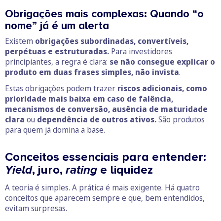
Obrigações mais complexas: Quando “o
nome” já é um alerta
Existem
obrigações subordinadas, convertíveis,
perpétuas e estruturadas.
Para investidores
principiantes, a regra é clara:
se não consegue explicar o
produto em duas frases simples, não invista
.
Estas obrigações podem trazer
riscos adicionais, como
prioridade mais baixa em caso de falência,
mecanismos de conversão,
ausência de maturidade
clara
ou
dependência de outros ativos.
São produtos
para quem já domina a base.
Conceitos essenciais para entender:
Yield
, juro,
rating
e liquidez
A teoria é simples. A prática é mais exigente. Há quatro
conceitos que aparecem sempre e que, bem entendidos,
evitam surpresas.