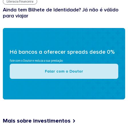
Literacia Financeira
Ainda tem Bilhete de Identidade? Já não é válido
para viajar
Há bancos a oferecer spreads desde 0%
Fale com o Doutor e reduza a sua prestação
Falar com o Doutor
Mais sobre investimentos