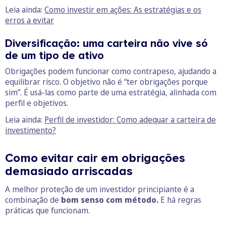
Leia ainda:
Como investir em ações: As estratégias e os
erros a evitar
Diversificação: uma carteira não vive só
de um tipo de ativo
Obrigações podem funcionar como contrapeso, ajudando a
equilibrar risco. O objetivo não é “ter obrigações porque
sim”. É usá-las como parte de uma estratégia, alinhada com
perfil e objetivos.
Leia ainda:
Perfil de investidor: Como adequar a carteira de
investimento?
Como evitar cair em obrigações
demasiado arriscadas
A melhor proteção de um investidor principiante é a
combinação de
bom senso com método.
E há regras
práticas que funcionam.