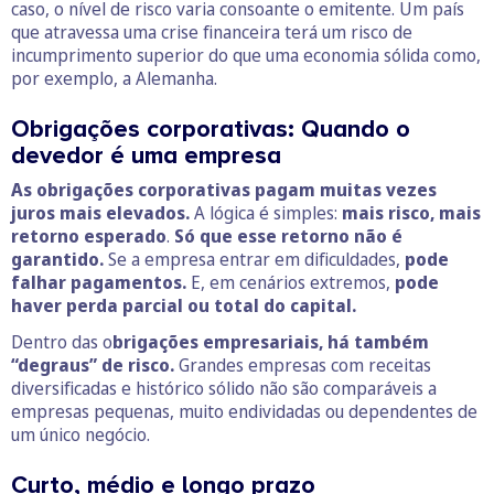
caso, o nível de risco varia consoante o emitente. Um país
que atravessa uma crise financeira terá um risco de
incumprimento superior do que uma economia sólida como,
por exemplo, a Alemanha.
Obrigações corporativas: Quando o
devedor é uma empresa
As obrigações corporativas pagam muitas vezes
juros mais elevados.
A lógica é simples:
mais risco, mais
retorno esperado
.
Só que esse retorno não é
garantido.
Se a empresa entrar em dificuldades,
pode
falhar pagamentos.
E, em cenários extremos,
pode
haver perda parcial ou total do capital.
Dentro das o
brigações empresariais, há também
“degraus” de risco.
Grandes empresas com receitas
diversificadas e histórico sólido não são comparáveis a
empresas pequenas, muito endividadas ou dependentes de
um único negócio.
Curto, médio e longo prazo