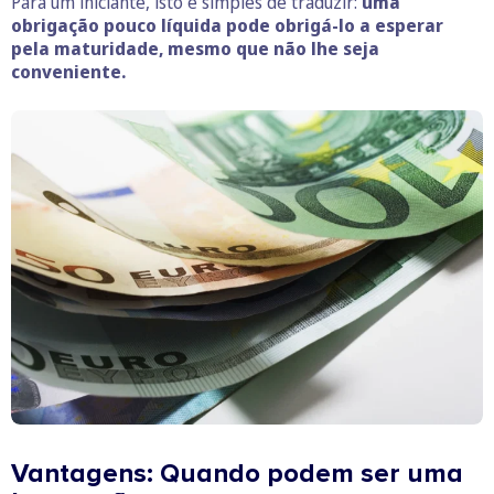
Para um iniciante, isto é simples de traduzir:
uma
obrigação pouco líquida pode obrigá-lo a esperar
pela maturidade, mesmo que não lhe seja
conveniente.
Vantagens: Quando podem ser uma