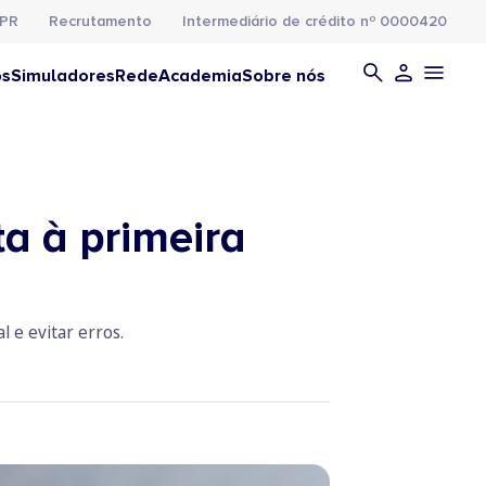
PR
Recrutamento
Intermediário de crédito nº 0000420
os
Simuladores
Rede
Academia
Sobre nós
a à primeira
 e evitar erros.