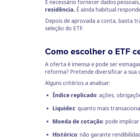
É necessário fornecer dados pessoai
residência.
É ainda habitual respond
Depois de aprovada a conta, basta tra
seleção do ETF.
Como escolher o ETF c
A oferta é imensa e pode ser esmagador
reforma? Pretende diversificar a sua
Alguns critérios a analisar:
Índice replicado
: ações, obrigaçõ
Liquidez
: quanto mais transaciona
Moeda de cotação
: pode implicar
Histórico
: não garante rendibilida