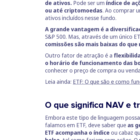
de ativos.
Pode ser um
índice de aç
ou até criptomoedas
. Ao comprar u
ativos incluídos nesse fundo.
A grande vantagem é a diversifica
S&P 500
.
Mas, através de um único ETF
comissões são mais baixas do que 
Outro fator de atração é a
flexibilid
o horário de funcionamento das bo
conhecer o preço de compra ou venda
Leia ainda:
ETF: O que são e como fu
O que significa NAV e t
Embora este tipo de linguagem possa
falamos em ETF, deve saber que
as g
ETF acompanha o índice
ou cabaz qu