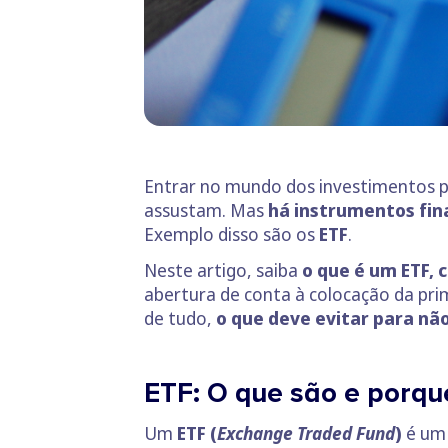
Entrar no mundo dos investimentos pod
assustam. Mas
há instrumentos fin
Exemplo disso são os
ETF
.
Neste artigo, saiba
o que é um ETF, 
abertura de conta à colocação da prim
de tudo,
o que deve evitar para não
ETF: O que são e porqu
Um
ETF (
Exchange Traded Fund
)
é um