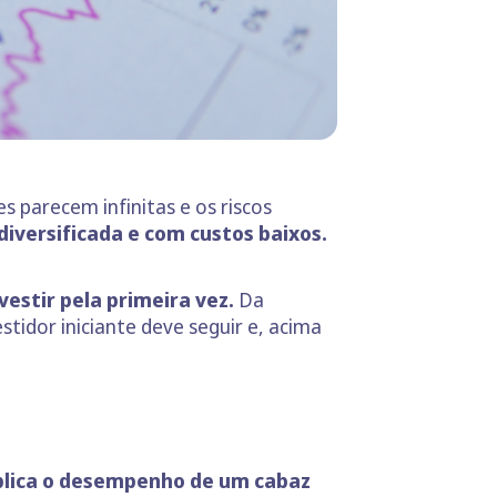
 parecem infinitas e os riscos
iversificada e com custos baixos.
vestir pela primeira vez.
Da
tidor iniciante deve seguir e, acima
plica o desempenho de um cabaz