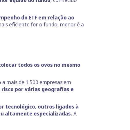
lor líquido do fundo
, conhecido
mpenho do ETF em relação ao
mais eficiente for o fundo, menor é a
colocar todos os ovos no mesmo
ão a mais de 1.500 empresas em
risco por várias geografias e
or tecnológico, outros ligados à
ou altamente especializadas.
A