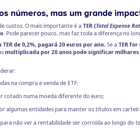
nos números, mas um grande impac
r de custos. O mais importante é a
TER (
Total Expense Rat
do
. Pode parecer pouco, mas faz toda a diferença no lon
 TER de 0,2%, pagará 20 euros por ano.
Se a
TER for
as
multiplicada por 20 anos pode significar milhares
derar:
adas na compra e venda de ETF;
ver cotado numa moeda diferente do euro;
por algumas entidades para manter os títulos em carteir
l para não ver a rentabilidade ser corroída ao longo do 