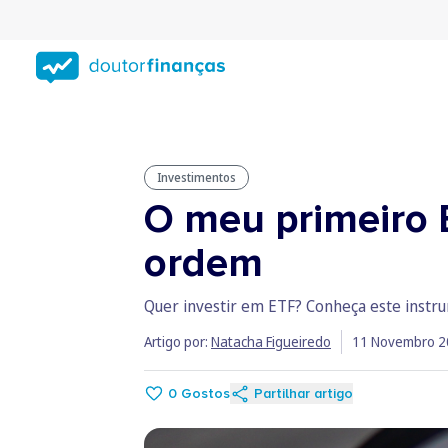
Saltar
para
conteúdo
principal
Investimentos
O meu primeiro 
ordem
Quer investir em ETF? Conheça este instrum
Artigo por:
Natacha Figueiredo
11 Novembro 2
0
Gostos
Partilhar artigo