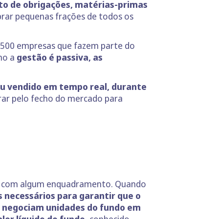
to de obrigações, matérias-primas
mprar pequenas frações de todos os
s 500 empresas que fazem parte do
omo a
gestão é passiva, as
u vendido em tempo real, durante
erar pelo fecho do mercado para
ácil com algum enquadramento. Quando
 necessários para garantir que o
s negociam unidades do fundo em