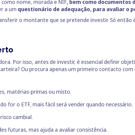
s, como nome, morada e NIF
, bem como documentos de
er a um
questionário de adequação, para avaliar o per
nsferir o montante que se pretende investir. Só então é
erto
a. Por isso, antes de investir, é essencial definir objet
 carteira? Ou procura apenas um primeiro contacto com
es, matérias-primas ou misto.
do for o ETF, mais fácil será vender quando necessário.
 risco cambial.
des futuras, mas ajuda a avaliar consistência.