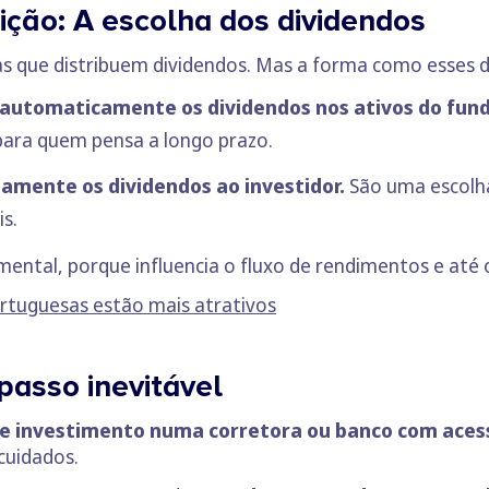
ição: A escolha dos dividendos
 que distribuem dividendos. Mas a forma como esses di
automaticamente os dividendos nos ativos do fun
para quem pensa a longo prazo.
amente os dividendos ao investidor.
São uma escol
s.
amental, porque influencia o fluxo de rendimentos e até
rtuguesas estão mais atrativos
 passo inevitável
e investimento
numa corretora ou banco com acess
cuidados.