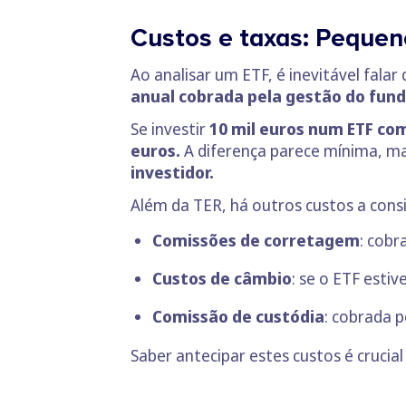
Custos e taxas: Peque
Ao analisar um ETF, é inevitável fala
anual cobrada pela gestão do fun
Se investir
10 mil euros num ETF com
euros.
A diferença parece mínima, m
investidor.
Além da TER, há outros custos a consi
Comissões de corretagem
: cobr
Custos de câmbio
: se o ETF esti
Comissão de custódia
: cobrada 
Saber antecipar estes custos é crucia