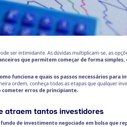
e ser intimidante. As dúvidas multiplicam-se, as opções
anceiros que permitem começar de forma simples, d
como funciona e quais os passos necessários para in
eira ordem, conheça todas as etapas que qualquer inves
 cometer erros de principiante.
e atraem tantos investidores
fundo de investimento negociado em bolsa que re