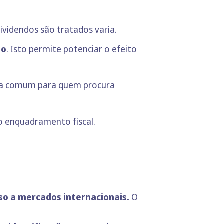
videndos são tratados varia.
do
. Isto permite potenciar o efeito
ha comum para quem procura
 o enquadramento fiscal.
o a mercados internacionais.
O