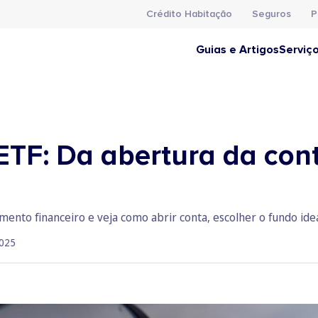
Crédito Habitação
Seguros
P
Guias e Artigos
Serviç
ETF: Da abertura da cont
ento financeiro e veja como abrir conta, escolher o fundo ideal
025