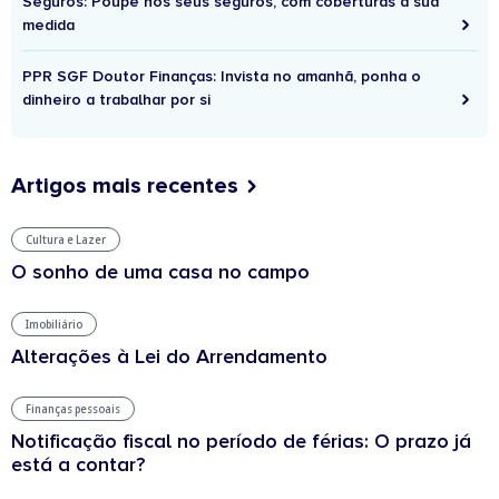
Seguros: Poupe nos seus seguros, com coberturas à sua
medida
PPR SGF Doutor Finanças: Invista no amanhã, ponha o
dinheiro a trabalhar por si
Artigos mais recentes
Cultura e Lazer
O sonho de uma casa no campo
Imobiliário
Alterações à Lei do Arrendamento
Finanças pessoais
Notificação fiscal no período de férias: O prazo já
está a contar?