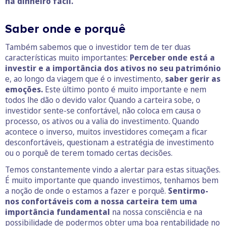
há dinheiro fácil.
Saber onde e porquê
Também sabemos que o investidor tem de ter duas
características muito importantes:
Perceber onde está a
investir e a importância dos ativos no seu património
e, ao longo da viagem que é o investimento,
saber gerir as
emoções.
Este último ponto é muito importante e nem
todos lhe dão o devido valor. Quando a carteira sobe, o
investidor sente-se confortável, não coloca em causa o
processo, os ativos ou a valia do investimento. Quando
acontece o inverso, muitos investidores começam a ficar
desconfortáveis, questionam a estratégia de investimento
ou o porquê de terem tomado certas decisões.
Temos constantemente vindo a alertar para estas situações.
É muito importante que quando investimos, tenhamos bem
a noção de onde o estamos a fazer e porquê.
Sentirmo-
nos confortáveis com a nossa carteira tem uma
importância fundamental
na nossa consciência e na
possibilidade de podermos obter uma boa rentabilidade no