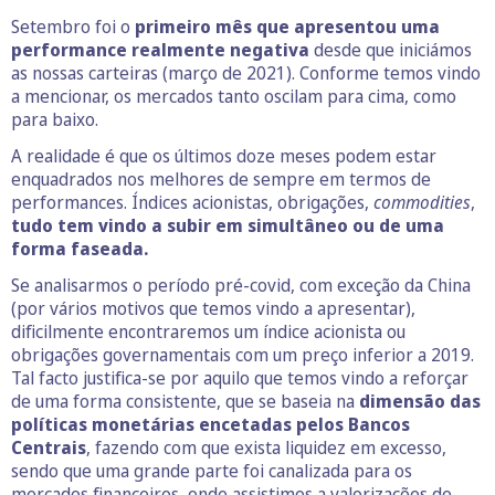
Setembro foi o
primeiro mês que apresentou uma
performance realmente negativa
desde que iniciámos
as nossas carteiras (março de 2021). Conforme temos vindo
a mencionar, os mercados tanto oscilam para cima, como
para baixo.
A realidade é que os últimos doze meses podem estar
enquadrados nos melhores de sempre em termos de
performances. Índices acionistas, obrigações,
commodities
,
tudo tem vindo a subir em simultâneo ou de uma
forma faseada.
Se analisarmos o período pré-covid, com exceção da China
(por vários motivos que temos vindo a apresentar),
dificilmente encontraremos um índice acionista ou
obrigações governamentais com um preço inferior a 2019.
Tal facto justifica-se por aquilo que temos vindo a reforçar
de uma forma consistente, que se baseia na
dimensão das
políticas monetárias encetadas pelos Bancos
Centrais
, fazendo com que exista liquidez em excesso,
sendo que uma grande parte foi canalizada para os
mercados financeiros, onde assistimos a valorizações de