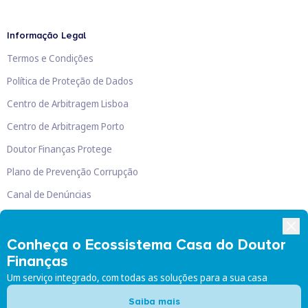
Informação Legal
Termos e Condições
Política de Proteção de Dados
Centro de Arbitragem Lisboa
Centro de Arbitragem Porto
Doutor Finanças Protege
Plano de Prevenção Corrupção
Canal de Denúncias
Livro de Reclamações
Conheça o Ecossistema Casa do Doutor
Finanças
Um serviço integrado, com todas as soluções para a sua casa
Doutor Finanças, Lda
©
2026
Saiba mais