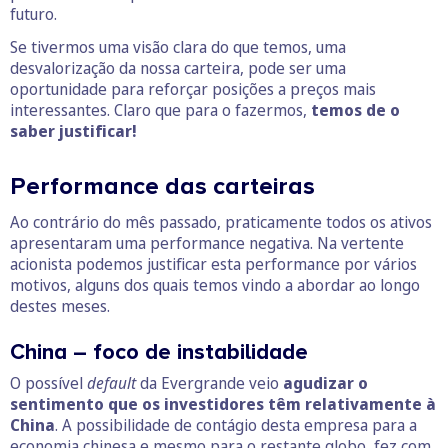
futuro.
Se tivermos uma visão clara do que temos, uma
desvalorização da nossa carteira, pode ser uma
oportunidade para reforçar posições a preços mais
interessantes. Claro que para o fazermos,
temos de o
saber justificar!
Performance das carteiras
Ao contrário do mês passado, praticamente todos os ativos
apresentaram uma performance negativa. Na vertente
acionista podemos justificar esta performance por vários
motivos, alguns dos quais temos vindo a abordar ao longo
destes meses.
China – foco de instabilidade
O possível
default
da Evergrande veio
agudizar o
sentimento que os investidores têm relativamente à
China
. A possibilidade de contágio desta empresa para a
economia chinesa e mesmo para o restante globo, fez com