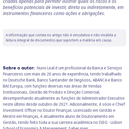
criadas apenas para permitir ilustrar quais os riscos e os
benefícios potenciais de investir, direta ou indiretamente, em
instrumentos financeiros como ações e obrigações.
A informação que consta no artigo não é vinculativa e não invalida a
leitura integral de documentos que suportem a matéria em causa.
Sobre o autor:
Nuno Leal é um profissional da Banca e Serviços
Financeiros com mais de 20 anos de experiência, tendo trabalhado
no Deutsche Bank, Banco Santander de Negócios, ABANCA e Banco
BAI Europa, com funções diversas nas áreas de Vendas
Institucionais, Gestão de Produto e Direção Comercial,
desempenhando atualmente as funções de Administrador Executivo
neste último desde outubro de 2021. Adicionalmente, é sócio e Chief
Investment Officer no Doutor Finanças. Licenciado em Gestão e
Mestre em Finanças, é atualmente aluno de Doutoramento em
Gestão, tendo feito toda a sua carreira académica no ISEG - Lisbon
School of Economics & Management.
Saber mais.