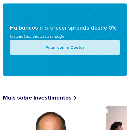
Há bancos a oferecer spreads desde 0%
Fale com o Doutor e reduza a sua prestação
Falar com o Doutor
Mais sobre investimentos