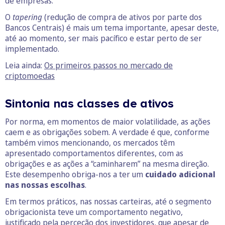
de empresas.
O
tapering
(redução de compra de ativos por parte dos
Bancos Centrais) é mais um tema importante, apesar deste,
até ao momento, ser mais pacífico e estar perto de ser
implementado.
Leia ainda:
Os primeiros passos no mercado de
criptomoedas
Sintonia nas classes de ativos
Por norma, em momentos de maior volatilidade, as ações
caem e as obrigações sobem. A verdade é que, conforme
também vimos mencionando, os mercados têm
apresentado comportamentos diferentes, com as
obrigações e as ações a “caminharem” na mesma direção.
Este desempenho obriga-nos a ter um
cuidado adicional
nas nossas escolhas
.
Em termos práticos, nas nossas carteiras, até o segmento
obrigacionista teve um comportamento negativo,
justificado pela perceção dos investidores, que apesar de