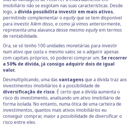
imobiliário não se esgotam nas suas características. Desde
logo, a
dívida possibilita investir em mais ativos
,
permitindo complementar o
equity
que se tem disponível
para investir. Além disso, e como já vimos anteriormente,
representa uma alavanca desse mesmo
equity
em termos
de rentabilidade.
Ora, se só tenho 100 unidades monetárias para investir
num ativo que custa o mesmo valor, se o adquirir apenas
com capitais próprios, só poderei comprar um.
Se recorrer
a 50% de dívida, já consigo adquirir dois de igual
valor.
Desmultiplicando, uma das
vantagens
que a dívida traz aos
investimentos imobiliários é a possibilidade de
diversificação de risco
. É certo que a dívida aumenta o
risco do investimento, analisando um ativo imobiliário de
forma isolada. No entanto, numa ótica de uma carteira de
investimentos, quantos mais ativos imobiliários eu
conseguir comprar, maior a possibilidade de diversificar o
risco entre eles.