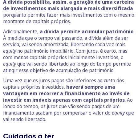
A dívida possibilita, assim, a geração de uma carteira
de investimentos mais alargada e mais diversificada
porquanto permite fazer mais investimentos com o mesmo
montante de capitais próprios.
Adicionalmente,
a dívida permite acumular património
.
À medida que o tempo vai passando, a dívida além de ser
servida, vai sendo amortizada, libertando cada vez mais
equity
no património imobiliário. Com juros, é certo, mas
com menos capitais próprios inicialmente investidos, o
equity
que vai sendo libertado ao longo do tempo permite
atingir esse objetivo de acumulação de património.
Uma vez que os juros pagos são inferiores ao custo dos
capitais próprios investidos,
haverá sempre uma
vantagem em recorrer a financiamento ao invés de
investir em imóveis apenas com capitais próprios
. Ao
longo do tempo, os juros que vão sendo pagos de um
financiamento acabam por compensar o valor do
equity
que
vai sendo libertado.
Cuidados a ter