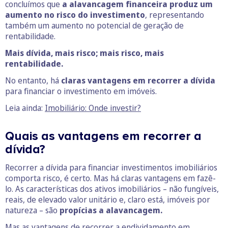
concluímos que
a alavancagem financeira produz um
aumento no risco do investimento
, representando
também um aumento no potencial de geração de
rentabilidade.
Mais dívida, mais risco; mais risco, mais
rentabilidade.
No entanto, há
claras vantagens em recorrer a dívida
para financiar o investimento em imóveis.
Leia ainda:
Imobiliário: Onde investir?
Quais as vantagens em recorrer a
dívida?
Recorrer a dívida para financiar investimentos imobiliários
comporta risco, é certo. Mas há claras vantagens em fazê-
lo. As características dos ativos imobiliários – não fungíveis,
reais, de elevado valor unitário e, claro está, imóveis por
natureza – são
propícias a alavancagem.
Mas as vantagens de recorrer a endividamento em