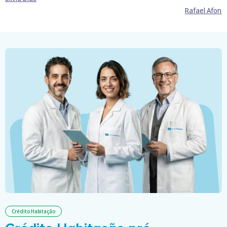
Rafael Afons
Crédito Habitação