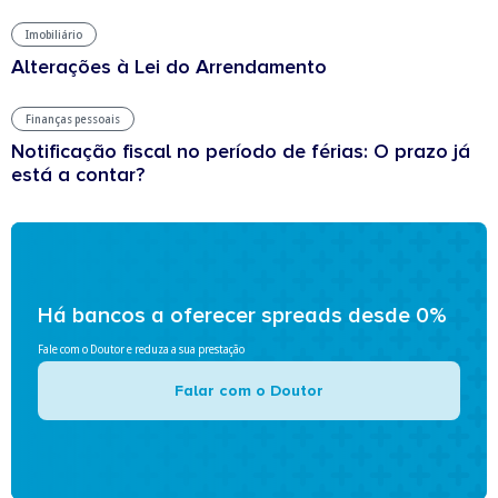
Imobiliário
Alterações à Lei do Arrendamento
Finanças pessoais
Notificação fiscal no período de férias: O prazo já
está a contar?
Há bancos a oferecer spreads desde 0%
Fale com o Doutor e reduza a sua prestação
Falar com o Doutor