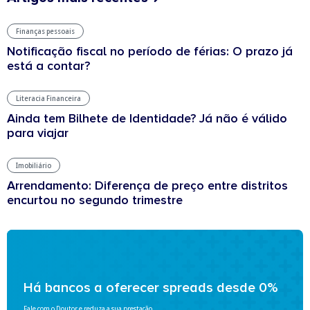
Finanças pessoais
Notificação fiscal no período de férias: O prazo já
está a contar?
Literacia Financeira
Ainda tem Bilhete de Identidade? Já não é válido
para viajar
Imobiliário
Arrendamento: Diferença de preço entre distritos
encurtou no segundo trimestre
Há bancos a oferecer spreads desde 0%
Fale com o Doutor e reduza a sua prestação