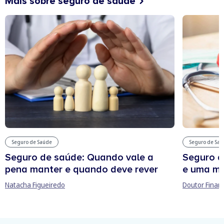
Mais sobre seguro de saúde
Seguro de Saúde
Seguro de Sa
Seguro de saúde: Quando vale a
Seguro d
pena manter e quando deve rever
e uma ma
Natacha Figueiredo
Doutor Finan