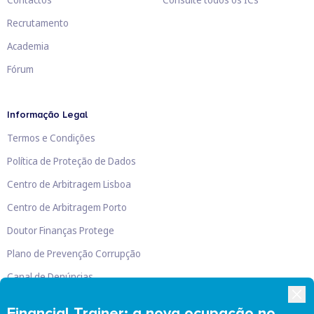
Recrutamento
Academia
Fórum
Informação Legal
Termos e Condições
Política de Proteção de Dados
Centro de Arbitragem Lisboa
Centro de Arbitragem Porto
Doutor Finanças Protege
Plano de Prevenção Corrupção
Canal de Denúncias
Livro de Reclamações
Financial Trainer: a nova ocupação no