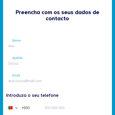
Preencha com os seus dados de
contacto
Nome
Nome
Apelido
Apelido
Email
Email
Introduza o seu telefone
+351
Portugal
+351