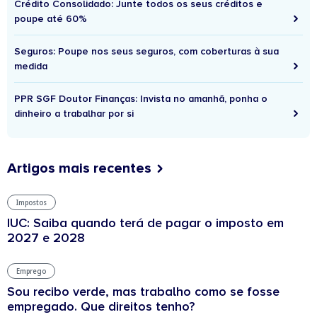
Crédito Consolidado: Junte todos os seus créditos e
poupe até 60%
Seguros: Poupe nos seus seguros, com coberturas à sua
medida
PPR SGF Doutor Finanças: Invista no amanhã, ponha o
dinheiro a trabalhar por si
Artigos mais recentes
Impostos
IUC: Saiba quando terá de pagar o imposto em
2027 e 2028
Emprego
Sou recibo verde, mas trabalho como se fosse
empregado. Que direitos tenho?