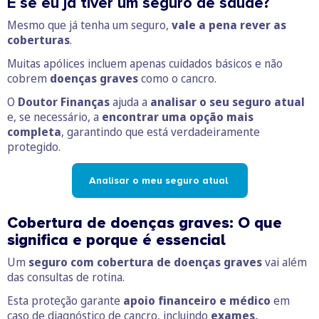
E se eu já tiver um seguro de saúde?
Mesmo que já tenha um seguro,
vale a pena rever as
coberturas
.
Muitas apólices incluem apenas cuidados básicos e não
cobrem
doenças graves
como o cancro.
O
Doutor Finanças
ajuda a
analisar o seu seguro atual
e, se necessário, a
encontrar uma opção mais
completa
, garantindo que está verdadeiramente
protegido.
Analisar o meu seguro atual
Cobertura de doenças graves: O que
significa e porque é essencial
Um
seguro com cobertura de doenças graves
vai além
das consultas de rotina.
Esta proteção garante
apoio financeiro e médico
em
caso de diagnóstico de cancro, incluindo
exames,