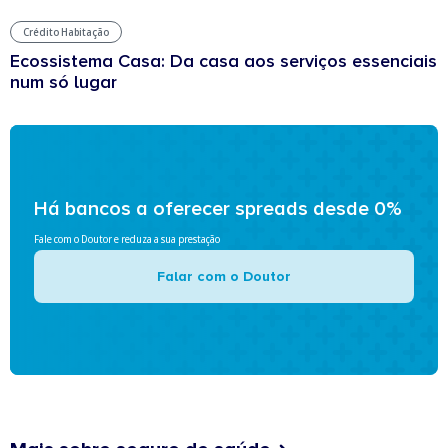
Crédito Habitação
Ecossistema Casa: Da casa aos serviços essenciais
num só lugar
Há bancos a oferecer spreads desde 0%
Fale com o Doutor e reduza a sua prestação
Falar com o Doutor