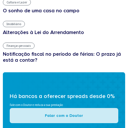
Cultura e Lazer
O sonho de uma casa no campo
Imobiliário
Alterações à Lei do Arrendamento
Finanças pessoais
Notificação fiscal no período de férias: O prazo já
está a contar?
Há bancos a oferecer spreads desde 0%
Fale com o Doutor e reduza a sua prestação
Falar com o Doutor