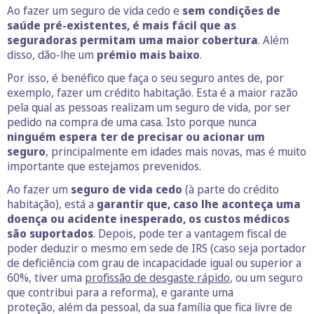
Ao fazer um seguro de vida cedo e
sem condições de
saúde pré-existentes, é mais fácil que as
seguradoras permitam
uma maior cobertura
. Além
disso, dão-lhe um
prémio mais baixo
.
Por isso, é benéfico que faça o seu seguro antes de, por
exemplo, fazer um crédito habitação. Esta é a maior razão
pela qual as pessoas realizam um seguro de vida, por ser
pedido na compra de uma casa. Isto porque nunca
ninguém espera ter de precisar ou acionar um
seguro
, principalmente em idades mais novas, mas é muito
importante que estejamos prevenidos.
Ao fazer um
seguro de vida cedo
(à parte do crédito
habitação), está a
garantir que, caso lhe aconteça uma
doença ou acidente inesperado, os custos médicos
são suportados
. Depois, pode ter a vantagem fiscal de
poder deduzir o mesmo em sede de IRS (caso seja portador
de deficiência com grau de incapacidade igual ou superior a
60%, tiver uma
profissão de desgaste rápido
, ou um seguro
que contribui para a reforma), e garante uma
proteção, além da pessoal, da sua família que fica livre de