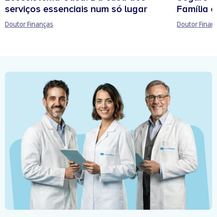
Família e
serviços essenciais num só lugar
Doutor Finan
Doutor Finanças