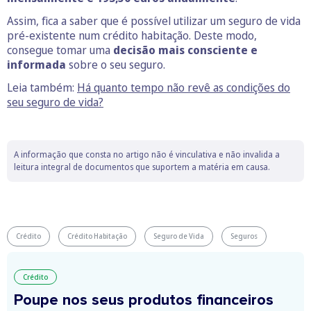
Assim, fica a saber que é possível utilizar um seguro de vida
pré-existente num crédito habitação. Deste modo,
consegue tomar uma
decisão mais consciente e
informada
sobre o seu seguro.
Leia também:
Há quanto tempo não revê as condições do
seu seguro de vida?
A informação que consta no artigo não é vinculativa e não invalida a
leitura integral de documentos que suportem a matéria em causa.
Crédito
Crédito Habitação
Seguro de Vida
Seguros
Crédito
Poupe nos seus produtos financeiros