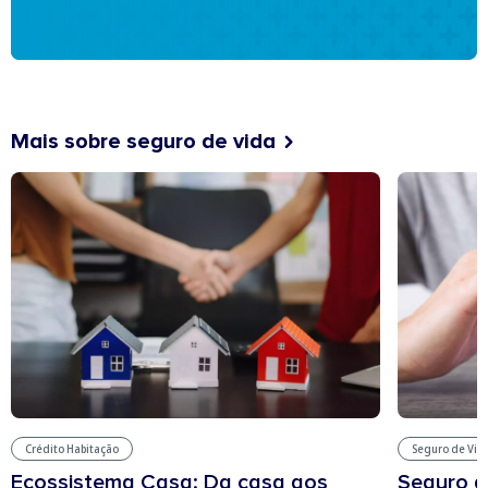
Mais sobre seguro de vida
Seguro de Vid
Crédito Habitação
Seguro d
Ecossistema Casa: Da casa aos