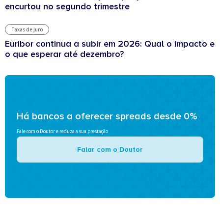
encurtou no segundo trimestre
Taxas de Juro
Euribor continua a subir em 2026: Qual o impacto e
o que esperar até dezembro?
Há bancos a oferecer spreads desde 0%
Fale com o Doutor e reduza a sua prestação
Falar com o Doutor