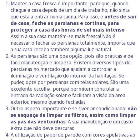
Manter a casa fresca é importante, para que, quando
chegue a casa depois de um dia de trabalho, não sinta
que está a entrar numa sauna. Para isso, e
antes de sair
de casa, feche as persianas e cortinas, para
proteger a casa das horas de sol mais intenso
.
Assim a sua casa mantém-se mais fresca! Não é
necessário fechar as persianas totalmente, importa que
a sua casa receba também alguma luz natural.
As persianas são uma boa opção, pois são práticas e de
fácil manutenção e limpeza. Existem diversos tipos de
persianas no mercado que ajudam a controlar a
iluminação e ventilação do interior da habitação. Se
puder, opte por persianas com telas solares. São uma
excelente escolha, porque permitem controlar a
entrada da radiação solar e facilitam a visão da área
exterior, mesmo quando fechadas.
Outro aspeto importante é se tiver ar condicionado:
não
se esqueça de limpar os filtros, assim como limpar
as pás das ventoinhas
. A sua manutenção é um custo
extra que não deve descurar.
A utilização de papel de parede com cores apelativas ao