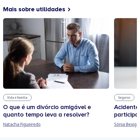
Mais sobre utilidades
Vida e família
Seguros
O que é um divórcio amigável e
Acidente
quanto tempo leva a resolver?
participa
Natacha Figueiredo
Sónia Bexiga