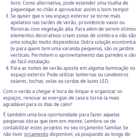
livre. Como alternativa, pode estender uma toalha de
piquenique no chão e aproveitar assim o bom tempo!
Se quiser que o seu espaço exterior se torne mais
apelativo nas tardes de verão, providencie vasos ou
floreiras com vegetação alta. Para além de serem ótimos
elementos decorativos criam zonas de sombra e não são
uma solução muito dispendiosa. Outra solução económica
(e para quem tem uma varanda pequena), são os jardins
verticais. Permitem o aproveitamento das paredes e são
de fácil instalação.
Para as noites de verão aposte em alguma iluminação no
espaço exterior. Pode utilizar lanternas ou candeeiros
solares, tochas, velas ou cordas de luzes LED.
Com o verão a chegar é hora de limpar e organizar os
espaços, renovar as energias de casa e torná-la mais
agradável para os dias de calor!
É também uma boa oportunidade para fazer aquelas
pequenas obras que tem em mente. Lembre-se de
contabilizar estes projetos no seu orçamento familiar. Se
não tiver
orçamento
disponível, vá poupando ao longo do