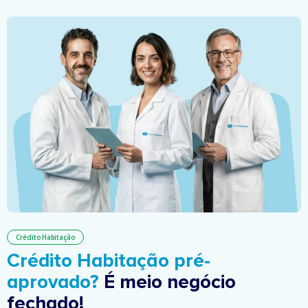
Crédito Habitação
Crédito Habitação pré-
aprovado?
É meio negócio
fechado!