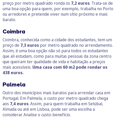
preço por metro quadrado ronda os
7,2 euros
. Trata-se de
uma boa opção para quem, por exemplo,
trabalha no Porto
ou arredores e pretende viver num sítio próximo e mais
barato.
Coimbra
Coimbra, conhecida como a cidade dos estudantes, tem um
preço de
7,3 euros
por metro quadrado no arrendamento.
Assim, é uma boa opção não só para todos os estudantes
que ali estudam, como para muitas pessoas da zona centro
que queiram ter qualidade de vida e habitação a preços
mais acessíveis.
Uma casa com 60 m2 pode rondar os
438 euros.
Palmela
Outro dos municípios mais baratos para arrendar casa em
Portugal. Em Palmela, o custo por metro quadrado chega
aos
7,4 euros
. Assim, para quem trabalha em Setúbal,
Almada ou até em Lisboa, pode ser uma escolha a
considerar. Analise o custo-benefício.