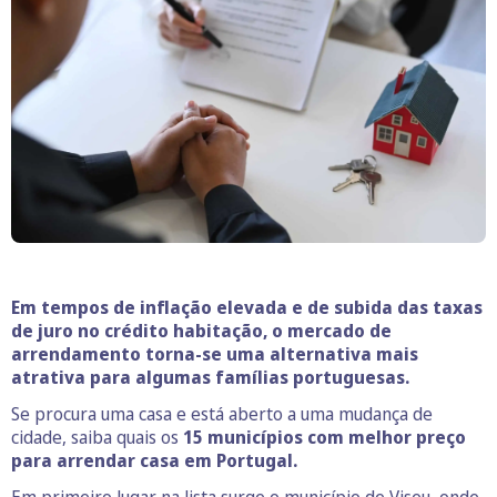
Em tempos de inflação elevada e de subida das taxas
de juro no crédito habitação, o mercado de
arrendamento torna-se uma alternativa mais
atrativa para algumas famílias portuguesas.
Se procura uma casa e está aberto a uma mudança de
cidade, saiba quais os
15
municípios com melhor preço
para arrendar casa
em Portugal.
Em primeiro lugar na lista surge o município de Viseu, onde