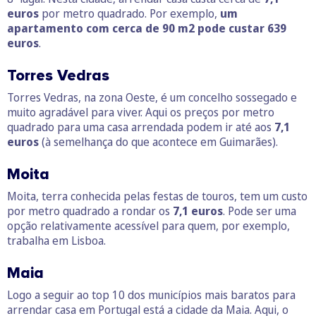
euros
por metro quadrado. Por exemplo,
um
apartamento com cerca de 90 m2 pode custar 639
euros
.
Torres Vedras
Torres Vedras, na zona Oeste, é um concelho sossegado e
muito agradável para viver. Aqui os preços por metro
quadrado para uma casa arrendada podem ir até aos
7,1
euros
(à semelhança do que acontece em Guimarães).
Moita
Moita, terra conhecida pelas festas de touros, tem um custo
por metro quadrado a rondar os
7,1 euros
. Pode ser uma
opção relativamente acessível para quem, por exemplo,
trabalha em Lisboa.
Maia
Logo a seguir ao top 10 dos municípios mais baratos para
arrendar casa em Portugal está a cidade da Maia. Aqui, o