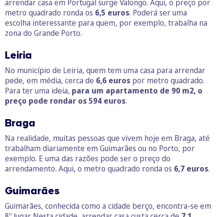
arrendar casa em Portugal surge Valongo. Aqui, o preço por
metro quadrado ronda os
6,5 euros
. Poderá ser uma
escolha interessante para quem, por exemplo, trabalha na
zona do Grande Porto.
Leiria
No município de Leiria, quem tem uma casa para arrendar
pede, em média, cerca de
6,6 euros
por metro quadrado.
Para ter uma ideia,
para um apartamento de 90 m2, o
preço pode rondar os 594 euros
.
Braga
Na realidade, muitas pessoas que vivem hoje em Braga, até
trabalham diariamente em Guimarães ou no Porto, por
exemplo. E uma das razões pode ser o preço do
arrendamento. Aqui, o metro quadrado ronda os
6,7 euros
.
Guimarães
Guimarães, conhecida como a cidade berço, encontra-se em
8º lugar. Nesta cidade, arrendar casa custa cerca de
7,1