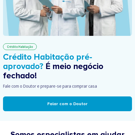
Crédito Habitação
Crédito Habitação pré-
aprovado?
É meio negócio
fechado!
Fale com o Doutor e prepare-se para comprar casa
Falar com o Doutor
Somos especialistas em ajudar