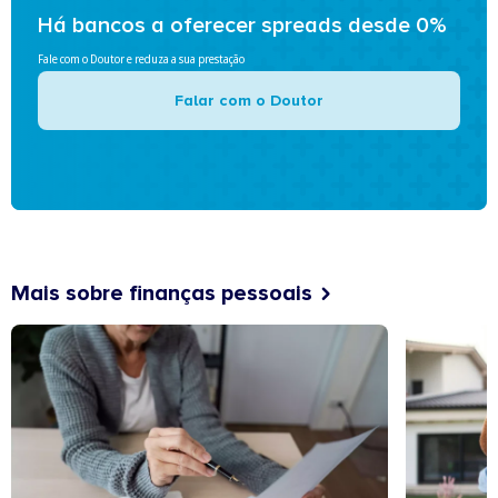
Há bancos a oferecer spreads desde 0%
Fale com o Doutor e reduza a sua prestação
Falar com o Doutor
Mais sobre finanças pessoais