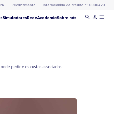
PR
Recrutamento
Intermediário de crédito nº 0000420
os
Simuladores
Rede
Academia
Sobre nós
 onde pedir e os custos associados