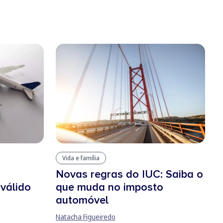
Vida e família
Novas regras do IUC: Saiba o
 válido
que muda no imposto
automóvel
Natacha Figueiredo