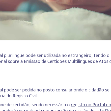
l plurilingue pode ser utilizada no estrangeiro, tendo 
al sobre a Emissão de Certidões Multilingues de Atos do
al pode ser pedida no posto consular onde o cidadão se
a do Registo Civil.
ne de certidão, sendo necessário o
registo no Portal d
oderá ser realizada por inserção do cartão de cidadão