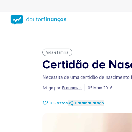
Saltar
para
conteúdo
principal
Vida e família
Certidão de Nas
Necessita de uma certidão de nascimento in
Artigo por:
Economias
05 Maio 2016
0
Gostos
Partilhar artigo