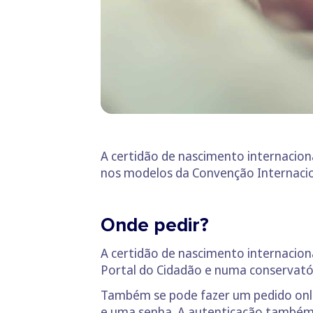
A certidão de nascimento internaciona
nos modelos da Convenção Internacion
Onde pedir?
A certidão de nascimento internacion
Portal do Cidadão e numa conservatóri
Também se pode fazer um pedido onli
e uma senha. A autenticação também p