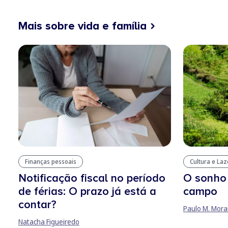
Mais sobre vida e família
Finanças pessoais
Cultura e Laz
Notificação fiscal no período
O sonho
de férias: O prazo já está a
campo
contar?
Paulo M. Mora
Natacha Figueiredo