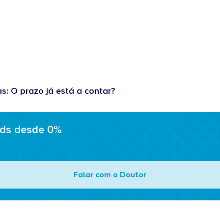
as: O prazo já está a contar?
ads desde 0%
Falar com o Doutor