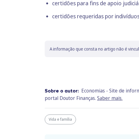
certidões para fins de apoio judiciá
certidões requeridas por indivíduo
A informação que consta no artigo não é vincu
Economias - Site de info
Sobre o autor:
portal Doutor Finanças.
Saber mais.
Vida e família