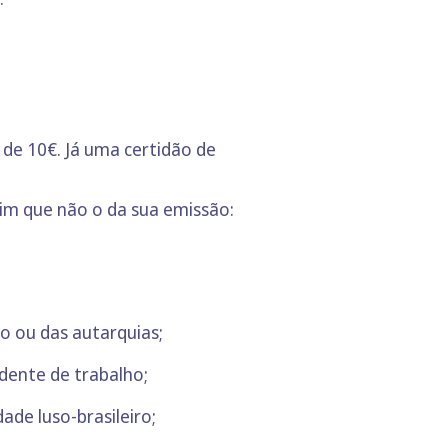
de 10€. Já uma certidão de
fim que não o da sua emissão:
do ou das autarquias;
idente de trabalho;
ade luso-brasileiro;