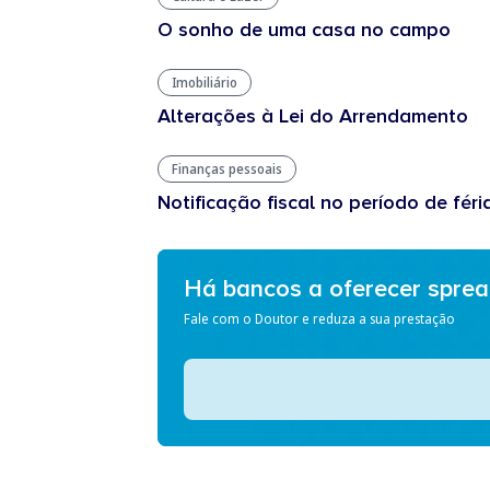
O sonho de uma casa no campo
Imobiliário
Alterações à Lei do Arrendamento
Finanças pessoais
Notificação fiscal no período de féri
Há bancos a oferecer spre
Fale com o Doutor e reduza a sua prestação