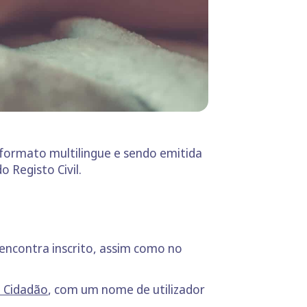
o formato multilingue e sendo emitida
 Registo Civil.
 encontra inscrito, assim como no
o Cidadão
, com um nome de utilizador
.