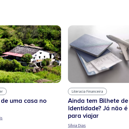
er
Literacia Financeira
 de uma casa no
Ainda tem Bilhete de
Identidade? Já não é
para viajar
is
Sílvia Dias