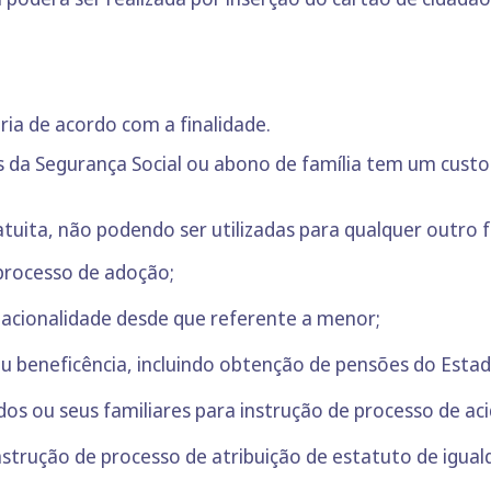
ria de acordo com a finalidade.
 da Segurança Social ou abono de família tem um custo 
tuita, não podendo ser utilizadas para qualquer outro 
 processo de adoção;
 nacionalidade desde que referente a menor;
 ou beneficência, incluindo obtenção de pensões do Esta
ados ou seus familiares para instrução de processo de ac
nstrução de processo de atribuição de estatuto de iguald