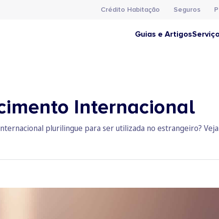
Crédito Habitação
Seguros
P
Guias e Artigos
Serviç
cimento Internacional
ternacional plurilingue para ser utilizada no estrangeiro? Veja