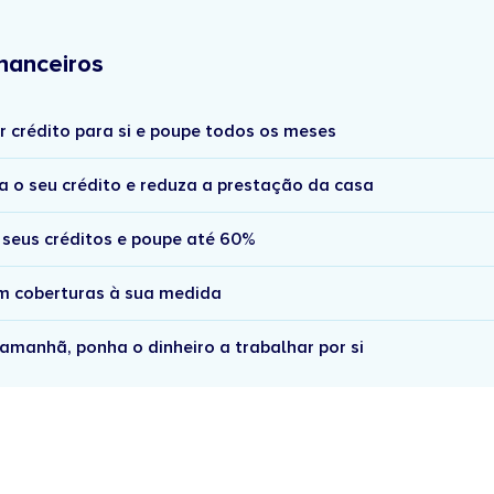
nanceiros
r crédito para si e poupe todos os meses
a o seu crédito e reduza a prestação da casa
 seus créditos e poupe até 60%
om coberturas à sua medida
amanhã, ponha o dinheiro a trabalhar por si