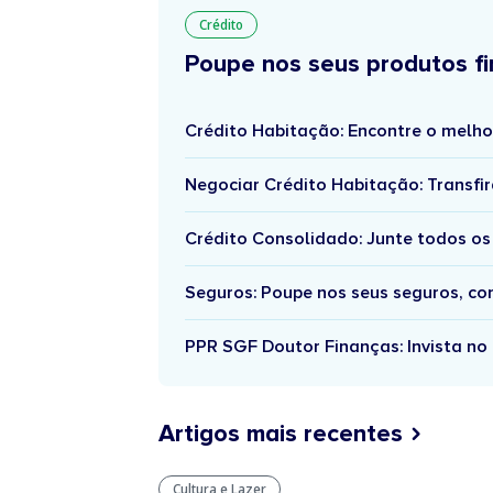
Crédito
Poupe nos seus produtos fi
Crédito Habitação: Encontre o melho
Negociar Crédito Habitação: Transfir
Crédito Consolidado: Junte todos os
Seguros: Poupe nos seus seguros, c
PPR SGF Doutor Finanças: Invista no 
Artigos mais recentes
Cultura e Lazer