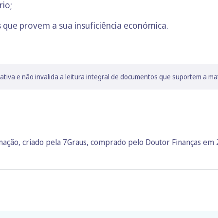
rio;
s que provem a sua insuficiência económica.
lativa e não invalida a leitura integral de documentos que suportem a ma
rmação, criado pela 7Graus, comprado pelo Doutor Finanças em