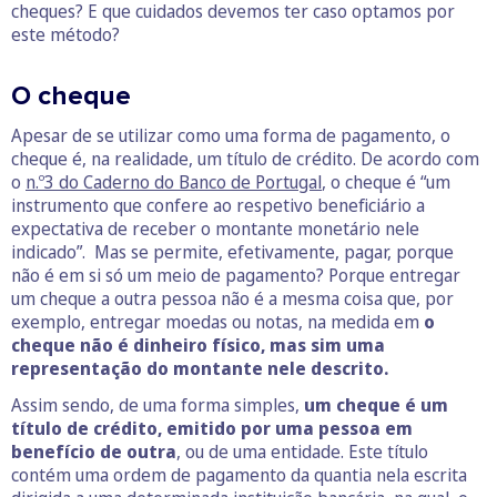
cheques? E que cuidados devemos ter caso optamos por
este método?
O cheque
Apesar de se utilizar como uma forma de pagamento, o
cheque é, na realidade, um título de crédito. De acordo com
o
n.º3 do Caderno do Banco de Portugal
, o cheque é “um
instrumento que confere ao respetivo beneficiário a
expectativa de receber o montante monetário nele
indicado”. Mas se permite, efetivamente, pagar, porque
não é em si só um meio de pagamento? Porque entregar
um cheque a outra pessoa não é a mesma coisa que, por
exemplo, entregar moedas ou notas, na medida em
o
cheque não é dinheiro físico, mas sim uma
representação do montante nele descrito.
Assim sendo, de uma forma simples,
um cheque é um
título de crédito, emitido por uma pessoa em
benefício de outra
, ou de uma entidade. Este título
contém uma ordem de pagamento da quantia nela escrita