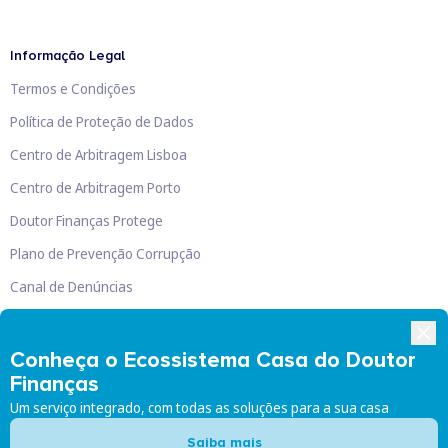
Informação Legal
Termos e Condições
Política de Proteção de Dados
Centro de Arbitragem Lisboa
Centro de Arbitragem Porto
Doutor Finanças Protege
Plano de Prevenção Corrupção
Canal de Denúncias
Livro de Reclamações
Conheça o Ecossistema Casa do Doutor
Finanças
Um serviço integrado, com todas as soluções para a sua casa
Doutor Finanças, Lda
©
2026
Saiba mais