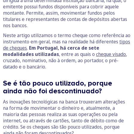
dirigida a uma determinada instituição bancária, na qual, o
emitente possui fundos disponíveis para cobrir aquele
montante. Permite, assim, movimentar fundos pelos
titulares e representantes de contas de depósitos abertas
nos bancos.
Neste artigo utilizamos o termo cheque como referência ao
instrumento em geral, mas na realidade há diferentes
tipos
de cheques
.
Em Portugal, há cerca de sete
modalidades utilizadas
, entre as quais o
cheque visado
,
cruzado, nominativo, não à ordem, ao portador, o pré-
datado e o bancário.
Se é tão pouco utilizado, porque
ainda não foi descontinuado?
As inovações tecnológicas na banca trouxeram alterações
na forma de movimentar o dinheiro e, atualmente, a
maioria das pessoas realiza as suas operações ou pela
internet, ou através de cartões, tanto de débito como de
crédito. Se os cheques são tão pouco utilizados, porque
ainda não foram descontinuados?