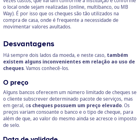
vezes custos, que variam conforme a instituição e conforme
o local onde sejam realizadas (online, multibanco, ou MB
Way). É por isso que os cheques são tão utilizados na
compra de casa, onde é frequente a necessidade de
movimentar valores avultados.
Desvantagens
Há sempre dois lados da moeda, e neste caso,
também
existem alguns inconvenientes em relação ao uso de
cheques
. Vamos conhecê-los.
O preço
Alguns bancos oferecem um número limitado de cheques se
o cliente subscrever determinado pacote de serviços, mas
em geral, o
s cheques possuem um preço elevado
. Os
preços variam consoante o banco e o tipo de cheque, para
além de que, ao valor do mesmo ainda se acresce o imposto
de selo.
Data de validade