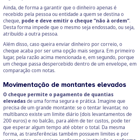
Ainda, de forma a garantir que o dinheiro apenas é
recebido pela pessoa ou entidade a quem se destina o
cheque,
pode e deve emitir o cheque “não à ordem”
.
Desta forma impede que o mesmo seja endossado, ou seja,
atribuído a outra pessoa.
Além disso, caso queira enviar dinheiro por correio, o
cheque acaba por ser uma opção mais segura. Em primeiro
lugar, pela razão acima mencionada e, em segundo, porque
um cheque passa despercebido dentro de um envelope, em
comparação com notas.
Movimentação de montantes elevados
O cheque permite o pagamento de quantias
elevadas
de uma forma segura e prática. Imagine que
precisa de um grande montante: se o tentar levantar, no
multibanco existe um limite diário (dois levantamentos de
200 euros) e no balcão, para além de ter custos, pode ter
que esperar algum tempo até obter o total. Da mesma
forma, as transferências também possuem limites e por