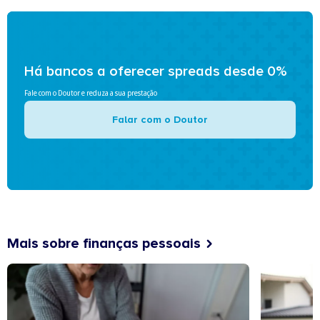
Há bancos a oferecer spreads desde 0%
Fale com o Doutor e reduza a sua prestação
Falar com o Doutor
Mais sobre finanças pessoais