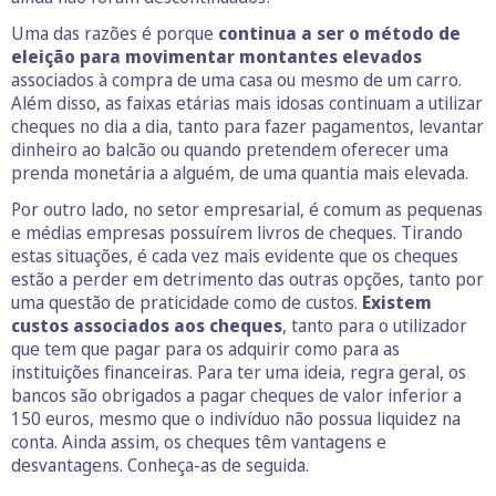
Uma das razões é porque
continua a ser o método de
eleição para movimentar montantes elevados
associados à compra de uma casa ou mesmo de um carro.
Além disso, as faixas etárias mais idosas continuam a utilizar
cheques no dia a dia, tanto para fazer pagamentos, levantar
dinheiro ao balcão ou quando pretendem oferecer uma
prenda monetária a alguém, de uma quantia mais elevada.
Por outro lado, no setor empresarial, é comum as pequenas
e médias empresas possuírem livros de cheques. Tirando
estas situações, é cada vez mais evidente que os cheques
estão a perder em detrimento das outras opções, tanto por
uma questão de praticidade como de custos.
Existem
custos associados aos cheques
, tanto para o utilizador
que tem que pagar para os adquirir como para as
instituições financeiras. Para ter uma ideia, regra geral, os
bancos são obrigados a pagar cheques de valor inferior a
150 euros, mesmo que o indivíduo não possua liquidez na
conta. Ainda assim, os cheques têm vantagens e
desvantagens. Conheça-as de seguida.