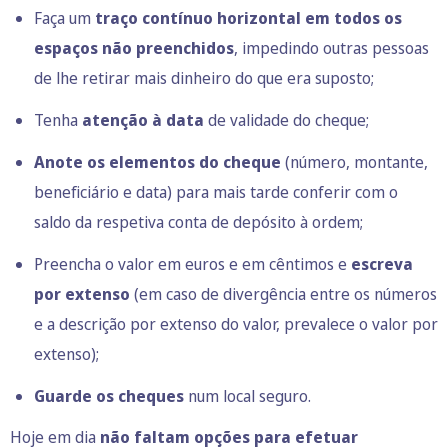
Faça um
traço contínuo horizontal em todos os
espaços não preenchidos
, impedindo outras pessoas
de lhe retirar mais dinheiro do que era suposto;
Tenha
atenção à data
de validade do cheque;
Anote os elementos do cheque
(número, montante,
beneficiário e data) para mais tarde conferir com o
saldo da respetiva conta de depósito à ordem;
Preencha o valor em euros e em cêntimos e
escreva
por extenso
(em caso de divergência entre os números
e a descrição por extenso do valor, prevalece o valor por
extenso);
Guarde os cheques
num local seguro.
Hoje em dia
não faltam opções para efetuar