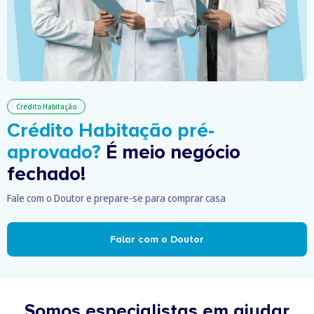
Crédito Habitação
Crédito Habitação pré-
aprovado?
É meio negócio
fechado!
Fale com o Doutor e prepare-se para comprar casa
Falar com o Doutor
Somos especialistas em ajudar