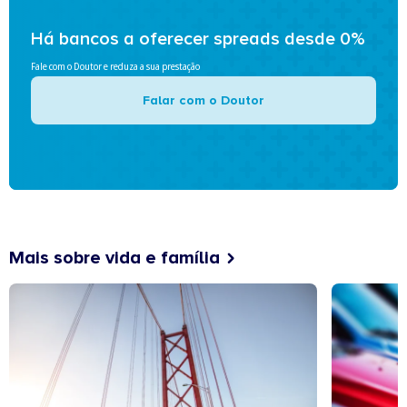
Há bancos a oferecer spreads desde 0%
Fale com o Doutor e reduza a sua prestação
Falar com o Doutor
Mais sobre vida e família