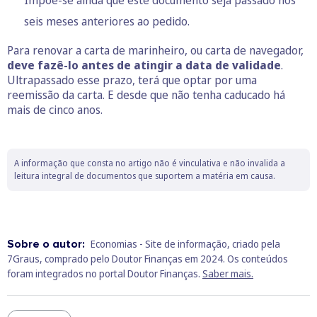
Impõe-se ainda que este documento seja passado nos
seis meses anteriores ao pedido.
Para renovar a carta de marinheiro, ou carta de navegador,
deve fazê-lo antes de atingir a data de validade
.
Ultrapassado esse prazo, terá que optar por uma
reemissão da carta. E desde que não tenha caducado há
mais de cinco anos.
A informação que consta no artigo não é vinculativa e não invalida a
leitura integral de documentos que suportem a matéria em causa.
Sobre o autor:
Economias - Site de informação, criado pela
7Graus, comprado pelo Doutor Finanças em 2024. Os conteúdos
foram integrados no portal Doutor Finanças.
Saber mais.