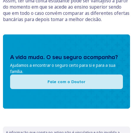
Assim, ter uma conta estudante pode ser vantajoso a partir
do momento em que se acede ao ensino superior sendo
que em todo o caso convém comparar as diferentes ofertas
bancárias para depois tomar a melhor decisão.
A vida muda. O seu seguro acompanha?
Ajudamos a encontrar o seguro certo para si e para a sua
família.
Fale com o Doutor
A informação que consta no artigo não é vinculativa e não invalida a