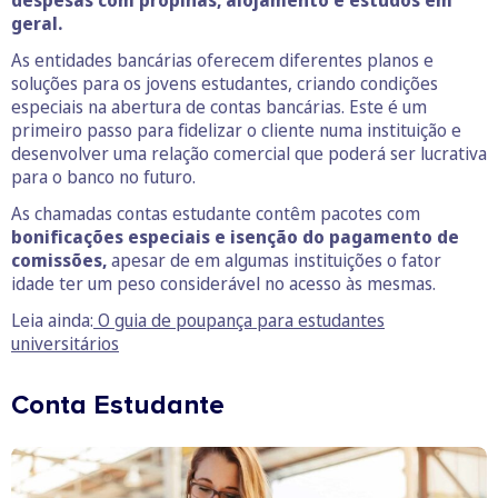
despesas com propinas, alojamento e estudos em
geral.
As entidades bancárias oferecem diferentes planos e
soluções para os jovens estudantes, criando condições
especiais na abertura de contas bancárias. Este é um
primeiro passo para fidelizar o cliente numa instituição e
desenvolver uma relação comercial que poderá ser lucrativa
para o banco no futuro.
As chamadas contas estudante contêm pacotes com
bonificações especiais e isenção do pagamento de
comissões,
apesar de em algumas instituições o fator
idade ter um peso considerável no acesso às mesmas.
Leia ainda:
O guia de poupança para estudantes
universitários
Conta Estudante