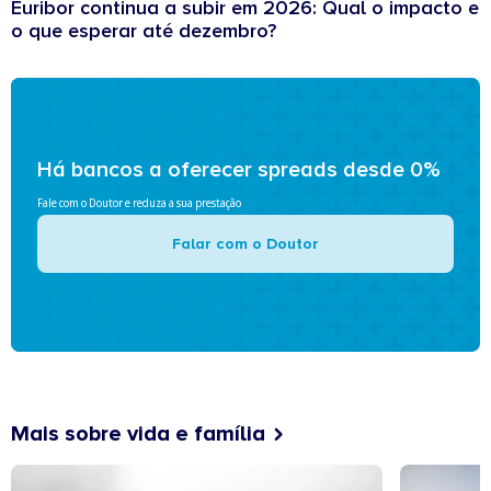
Euribor continua a subir em 2026: Qual o impacto e
o que esperar até dezembro?
Há bancos a oferecer spreads desde 0%
Fale com o Doutor e reduza a sua prestação
Falar com o Doutor
Mais sobre vida e família