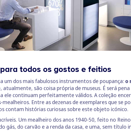
ara todos os gostos e feitios
ra um dos mais fabulosos instrumentos de poupança:
o 
atualmente, são coisa própria de museus. É será pena q
 a ele continuam perfeitamente válidos. A coleção encer
os-mealheiros. Entre as dezenas de exemplares que se 
s contam histórias curiosas sobre este objeto icónico.
incríveis. Um mealheiro dos anos 1940-50, feito no Rein
do gás, do carvão e a renda da casa, e uma, sem título in