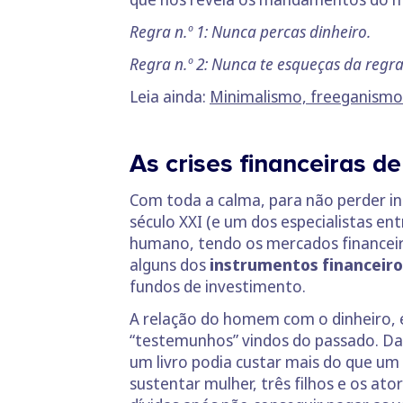
Regra n.º 1: Nunca percas dinheiro.
Regra n.º 2: Nunca te esqueças da regra 
Leia ainda:
Minimalismo, freeganism
As crises financeiras d
Com toda a calma, para não perder inf
século XXI (e um dos especialistas en
humano, tendo os mercados financeir
alguns dos
instrumentos financeiro
fundos de investimento.
A relação do homem com o dinheiro, e
“testemunhos” vindos do passado. Da
um livro podia custar mais do que um 
sustentar mulher, três filhos e os a