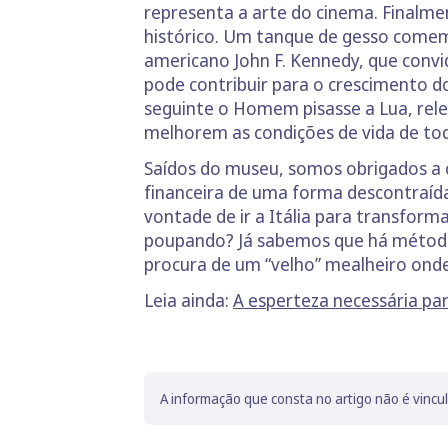
representa a arte do cinema. Finalme
histórico. Um tanque de gesso comem
americano John F. Kennedy, que convi
pode contribuir para o crescimento d
seguinte o Homem pisasse a Lua, rele
melhorem as condições de vida de tod
Saídos do museu, somos obrigados a con
financeira de uma forma descontraída
vontade de ir a Itália para transform
poupando? Já sabemos que há métodos 
procura de um “velho” mealheiro on
Leia ainda:
A esperteza necessária pa
A informação que consta no artigo não é vincu