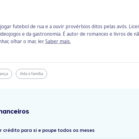
jogar futebol de rua e a ouvir provérbios ditos pelas avós. Lic
ideojogos e da gastronomia. É autor de romances e livros de não
har, olhar o mar, ler.
Saber mais.
ança
Vida e família
nanceiros
r crédito para si e poupe todos os meses