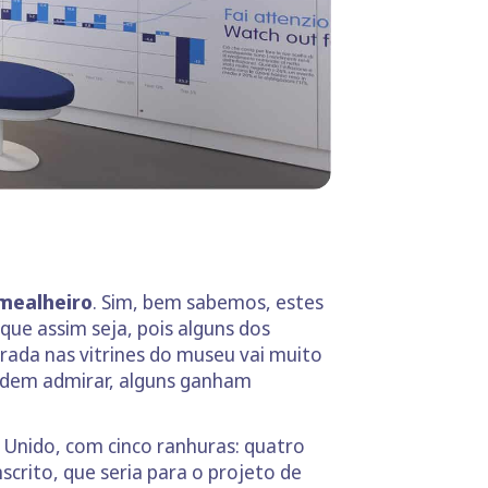
mealheiro
. Sim, bem sabemos, estes
ue assim seja, pois alguns dos
rada nas vitrines do museu vai muito
podem admirar, alguns ganham
o Unido, com cinco ranhuras: quatro
scrito, que seria para o projeto de