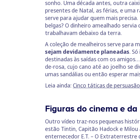
sonho. Uma década antes, outra caixi
presentes de Natal, as férias, e uma 
serve para ajudar quem mais precisa. 
belgas? O dinheiro amealhado servia
trabalhavam debaixo da terra.
A coleção de mealheiros serve para m
sejam devidamente planeadas
. Só
destinadas às saídas com os amigos… 
de-rosa, cujo cano até ao joelho se d
umas sandálias ou então esperar mais
Leia ainda:
Cinco táticas de persuasão
Figuras do cinema e da
Outro vídeo traz-nos pequenas histór
estão Tintin, Capitão Hadock e Milo
enternecedor E.T. – O Extraterrestre 