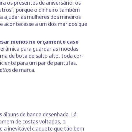
a os presentes de aniversário, os
 outros”, porque o dinheiro também
ra ajudar as mulheres dos mineiros
ue acontecesse a um dos maridos que
esar menos no orçamento caso
m cerâmica para guardar as moedas
a de bota de salto alto, toda cor-
ficiente para um par de pantufas,
lettos
de marca.
os álbuns de banda desenhada. Lá
Homem de costas voltadas, o
 e a inevitável claquete que tão bem