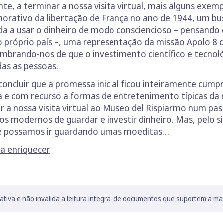
nte, a terminar a nossa visita virtual, mais alguns exe
orativo da libertação de França no ano de 1944, um bu
da a usar o dinheiro de modo consciencioso – pensando
o próprio país –, uma representação da missão Apolo 8 
mbrando-nos de que o investimento científico e tecnoló
as as pessoas.
cluir que a promessa inicial ficou inteiramente cumprida
 e com recurso a formas de entretenimento típicas da 
ar a nossa visita virtual ao Museo del Rispiarmo num pas
modernos de guardar e investir dinheiro. Mas, pelo si
de possamos ir guardando umas moeditas…
ra enriquecer
lativa e não invalida a leitura integral de documentos que suportem a ma