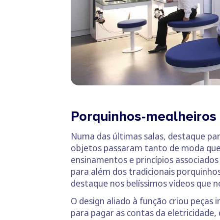
Porquinhos-mealheiros p
Numa das últimas salas, destaque pa
objetos passaram tanto de moda que, 
ensinamentos e princípios associados
para além dos tradicionais porquinh
destaque nos belíssimos vídeos que no
O design aliado à função criou peças 
para pagar as contas da eletricidade, 