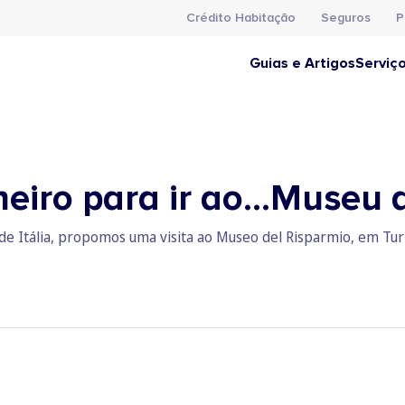
Crédito Habitação
Seguros
P
Guias e Artigos
Serviç
heiro para ir ao…Museu
 Itália, propomos uma visita ao Museo del Risparmio, em Turim.