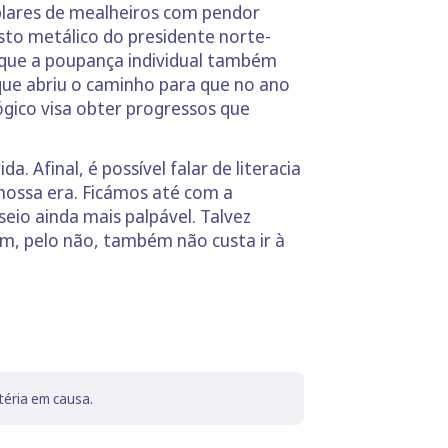
mplares de mealheiros com pendor
sto metálico do presidente norte-
 que a poupança individual também
que abriu o caminho para que no ano
gico visa obter progressos que
. Afinal, é possível falar de literacia
nossa era. Ficámos até com a
seio ainda mais palpável. Talvez
m, pelo não, também não custa ir à
téria em causa.