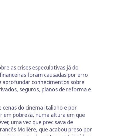
re as crises especulativas já do
 financeiras foram causadas por erro
de aprofundar conhecimentos sobre
erivados, seguros, planos de reforma e
 cenas do cinema italiano e por
er em pobreza, numa altura em que
ever, uma vez que precisava de
francês Molière, que acabou preso por