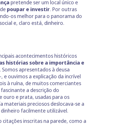
ança
pretende ser um local único e
 de
poupar e investir
. Por outras
parando-os melhor para o panorama do
ocial e, claro está, dinheiro.
cipais acontecimentos históricos
as histórias sobre a importância e
s. Somos apresentados à deusa
 –, e ouvimos a explicação da incrível
pois à ruína, de muitos comerciantes
 fascinante a descrição do
 ouro e prata, usadas para os
a materiais preciosos deslocava-se a
nheiro facilmente utilizável.
o citações inscritas na parede, como a