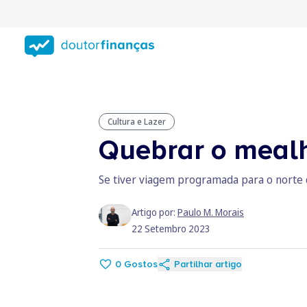
Saltar
para
conteúdo
principal
Cultura e Lazer
Quebrar o meal
Se tiver viagem programada para o norte de
Artigo por:
Paulo M. Morais
22 Setembro 2023
0
Gostos
Partilhar artigo