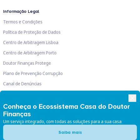
Informação Legal
Termos e Condições
Política de Proteção de Dados
Centro de Arbitragem Lisboa
Centro de Arbitragem Porto
Doutor Finanças Protege
Plano de Prevenção Corrupção
Canal de Denúncias
Livro de Reclamações
Conheça o Ecossistema Casa do Doutor
Finanças
Um serviço integrado, com todas as soluções para a sua casa
Doutor Finanças, Lda
©
2026
Saiba mais