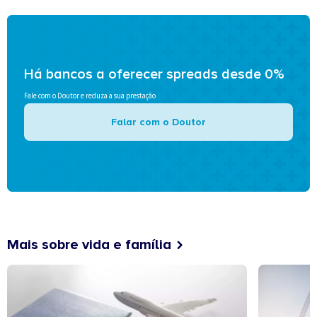
Há bancos a oferecer spreads desde 0%
Fale com o Doutor e reduza a sua prestação
Falar com o Doutor
Mais sobre vida e família