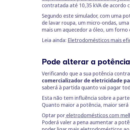
contratada até 10,35 kVA de acordo co
Segundo este simulador, com uma pot
de lavar roupa, um micro-ondas, uma
mais um aquecedor a óleo, um forno e
Leia ainda:
Eletrodomésticos mais efi
Pode alterar a potênci
Verificando que a sua potência contr
comercializador de eletricidade p
saberá à partida quanto vai pagar to
Esta não tem influência sobre a parte
Quanto maior a potência, maior será 
Optar por
eletrodomésticos com melh
Poderá valer a pena aumentar a potênc
poder ligar mais eletrodomésticos 