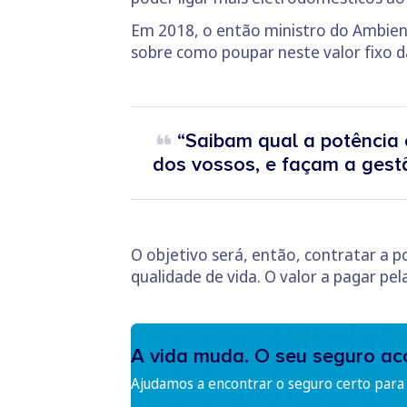
Em 2018, o então ministro do Ambien
sobre como poupar neste valor fixo da
“Saibam qual a potência 
dos vossos, e façam a gestã
O objetivo será, então, contratar a p
qualidade de vida. O valor a pagar pe
A vida muda. O seu seguro a
Ajudamos a encontrar o seguro certo para s