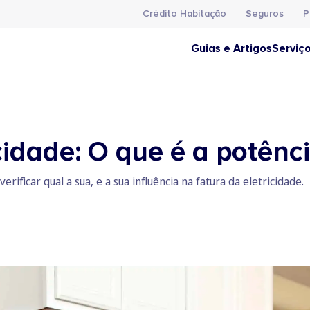
Crédito Habitação
Seguros
P
Guias e Artigos
Serviç
cidade: O que é a potênc
rificar qual a sua, e a sua influência na fatura da eletricidade.