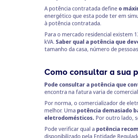
A potência contratada define
o máxi
energético que esta pode ter em simu
à potência contratada.
Para o mercado residencial existem 13
kVA.
Saber qual a potência que dev
tamanho da casa, número de pessoas q
Como consultar a sua p
Pode consultar a potência que con
encontra na fatura varia de comercial
Por norma, o comercializador de elet
melhor. Uma
potência demasiado bai
eletrodomésticos.
Por outro lado, 
Pode verificar qual a
potência recom
disponibilizado pela Entidade Regulad