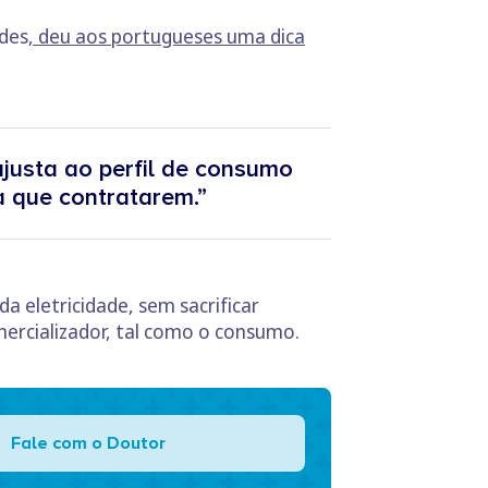
ndes
, deu aos portugueses uma dica
justa ao perfil de consumo
a que contratarem.”
a eletricidade, sem sacrificar
mercializador, tal como o consumo.
Fale com o Doutor