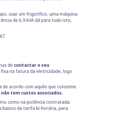
o, usar um frigorífico, uma máquina
ncia de 6,9 kVA dá para tudo isto,
ar?
enas de
contactar o seu
fixa na fatura da eletricidade, logo
aga de acordo com aquilo que consome.
, não tem custos associados.
mo como na potência contratada.
baixos da tarifa bi-horária, para