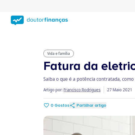
Saltar
para
conteúdo
principal
Vida e família
Fatura da eletri
Saiba o que é a potência contratada, como ve
Artigo por:
Francisco Rodrigues
27 Maio 2021
0
Gostos
Partilhar artigo