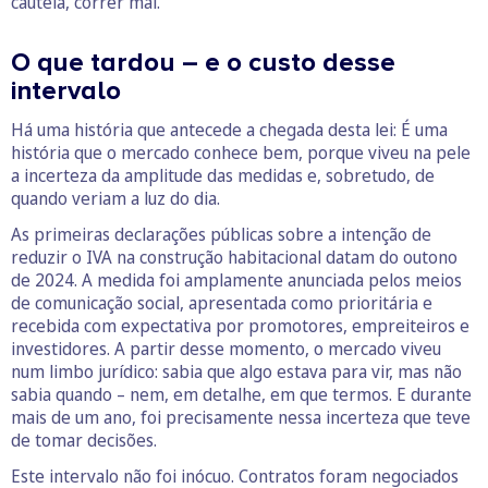
cautela, correr mal.
O que tardou – e o custo desse
intervalo
Há uma história que antecede a chegada desta lei: É uma
história que o mercado conhece bem, porque viveu na pele
a incerteza da amplitude das medidas e, sobretudo, de
quando veriam a luz do dia.
As primeiras declarações públicas sobre a intenção de
reduzir o IVA na construção habitacional datam do outono
de 2024. A medida foi amplamente anunciada pelos meios
de comunicação social, apresentada como prioritária e
recebida com expectativa por promotores, empreiteiros e
investidores. A partir desse momento, o mercado viveu
num limbo jurídico: sabia que algo estava para vir, mas não
sabia quando – nem, em detalhe, em que termos. E durante
mais de um ano, foi precisamente nessa incerteza que teve
de tomar decisões.
Este intervalo não foi inócuo. Contratos foram negociados