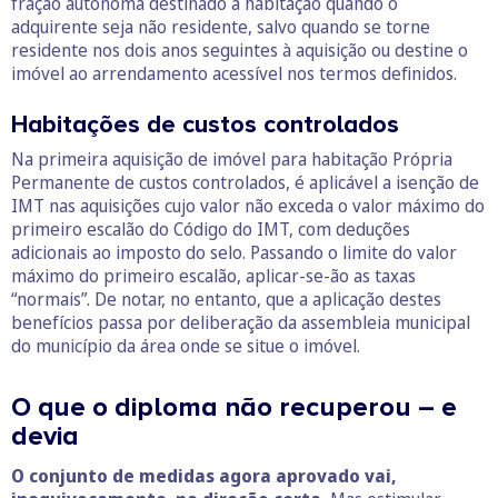
fração autónoma destinado a habitação quando o
adquirente seja não residente, salvo quando se torne
residente nos dois anos seguintes à aquisição ou destine o
imóvel ao arrendamento acessível nos termos definidos.
Habitações de custos controlados
Na primeira aquisição de imóvel para habitação Própria
Permanente de custos controlados, é aplicável a isenção de
IMT nas aquisições cujo valor não exceda o valor máximo do
primeiro escalão do Código do IMT, com deduções
adicionais ao imposto do selo. Passando o limite do valor
máximo do primeiro escalão, aplicar-se-ão as taxas
“normais”. De notar, no entanto, que a aplicação destes
benefícios passa por deliberação da assembleia municipal
do município da área onde se situe o imóvel.
O que o diploma não recuperou – e
devia
O conjunto de medidas agora aprovado vai,