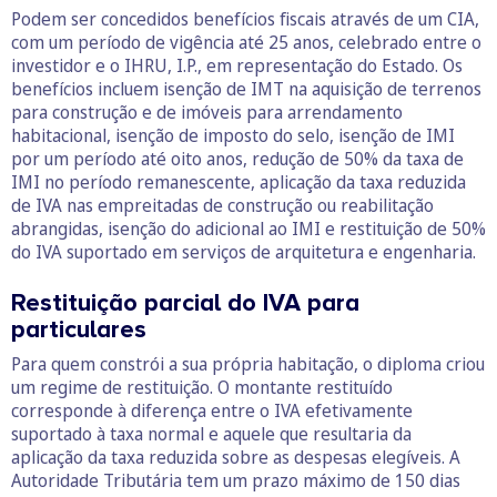
Podem ser concedidos benefícios fiscais através de um CIA,
com um período de vigência até 25 anos, celebrado entre o
investidor e o IHRU, I.P., em representação do Estado. Os
benefícios incluem isenção de IMT na aquisição de terrenos
para construção e de imóveis para arrendamento
habitacional, isenção de imposto do selo, isenção de IMI
por um período até oito anos, redução de 50% da taxa de
IMI no período remanescente, aplicação da taxa reduzida
de IVA nas empreitadas de construção ou reabilitação
abrangidas, isenção do adicional ao IMI e restituição de 50%
do IVA suportado em serviços de arquitetura e engenharia.
Restituição parcial do IVA para
particulares
Para quem constrói a sua própria habitação, o diploma criou
um regime de restituição. O montante restituído
corresponde à diferença entre o IVA efetivamente
suportado à taxa normal e aquele que resultaria da
aplicação da taxa reduzida sobre as despesas elegíveis. A
Autoridade Tributária tem um prazo máximo de 150 dias