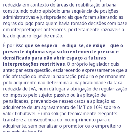
reduzida em contexto de áreas de reabilitação urbana,
constituindo outro episódio uma sequência de posições
administrativas e jurisprudenciais que foram alterando as
regras do jogo para quem havia tomado decisões com base
em interpretações anteriores, perfeitamente razoáveis à
luz do quadro legal de então.
É por isso
que se espera – e diga-se, se exige – que o
presente diploma seja suficientemente preciso e
densificado para não abrir espaço a futuras
interpretações restritivas
. O próprio legislador quis
antecipar esta questão, esclarecendo expressamente que a
não afetação do imóvel a habitação própria e permanente
pelo adquirente não determina a inaplicabilidade da taxa
reduzida de IVA, nem dá lugar à obrigação de regularização
do imposto pelo sujeito passivo ou à aplicação de
penalidades, prevendo-se nesses casos a aplicação ao
adquirente de um agravamento de IMT de 10% sobre o
valor tributável. É uma solução tecnicamente elegante:
transfere a consequência do incumprimento para o
adquirente, sem penalizar o promotor ou o empreiteiro
que agiu de boa-fé.