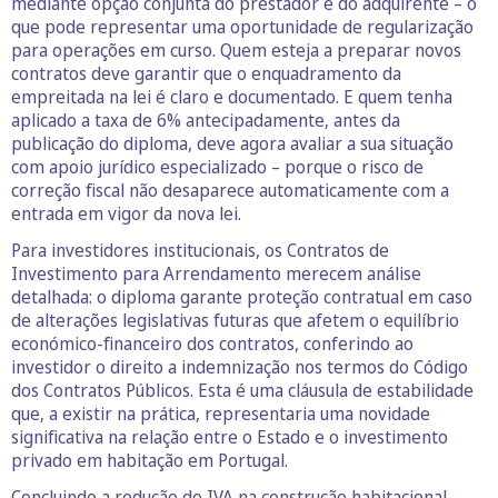
mediante opção conjunta do prestador e do adquirente – o
que pode representar uma oportunidade de regularização
para operações em curso. Quem esteja a preparar novos
contratos deve garantir que o enquadramento da
empreitada na lei é claro e documentado. E quem tenha
aplicado a taxa de 6% antecipadamente, antes da
publicação do diploma, deve agora avaliar a sua situação
com apoio jurídico especializado – porque o risco de
correção fiscal não desaparece automaticamente com a
entrada em vigor da nova lei.
Para investidores institucionais, os Contratos de
Investimento para Arrendamento merecem análise
detalhada: o diploma garante proteção contratual em caso
de alterações legislativas futuras que afetem o equilíbrio
económico-financeiro dos contratos, conferindo ao
investidor o direito a indemnização nos termos do Código
dos Contratos Públicos. Esta é uma cláusula de estabilidade
que, a existir na prática, representaria uma novidade
significativa na relação entre o Estado e o investimento
privado em habitação em Portugal.
Concluindo,a redução do IVA na construção habitacional