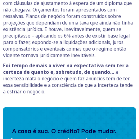
com cláusulas de ajustamento à espera de um diploma que
não chegava. Orçamentos foram apresentados com
ressalvas. Planos de negócio foram construídos sobre
projeções que dependiam de uma taxa que ainda não tinha
existência jurídica. E houve, inevitavelmente, quem se
precipitasse – aplicando os 6% antes de existir base legal
para o fazer, expondo-se a liquidações adicionais, juros
compensatórios e eventuais coimas que o regime então
vigente tornava juridicamente inevitáveis.
Foi tempo demais a viver na expectativa sem ter a
certeza de quanto e, sobretudo, de quando…
a
incerteza mata o negócio e quem faz anúncios tem de ter
essa sensibilidade e a consciência de que a incerteza tende
a esfriar o negócio.
A casa é sua. O crédito? Pode mudar.