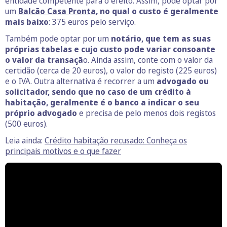
entidade competente para o efeito. Assim, pode optar por
um
Balcão Casa Pronta
, no qual o custo é geralmente
mais baixo
: 375 euros pelo serviço.
Também pode optar por um
notário, que tem as suas
próprias tabelas e cujo custo pode variar consoante
o valor da transaçã
o. Ainda assim, conte com o valor da
certidão (cerca de 20 euros), o valor do registo (225 euros)
e o IVA. Outra alternativa é recorrer a um
advogado ou
solicitador, sendo que no caso de um crédito à
habitação, geralmente é o banco a indicar o seu
próprio advogado
e precisa de pelo menos dois registos
(500 euros).
Leia ainda:
Crédito habitação recusado: Conheça os
principais motivos e o que fazer