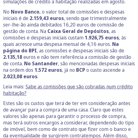
simulações de crédito à habitação realizadas em agosto.
No
Novo Banco
, o valor total de comissões e despesas
iniciais é de
2.159,43 euros
, sendo que trimestralmente
ser-lhe-ão ainda debitados 16,20 euros de comissão de
gestão de conta. Na
Caixa Geral de Depósitos
, as
comissões e despesas iniciais custam
1.926,75 euros
, às
quais acresce uma despesa mensal de 4,16 euros.
Na
página do BPI
, as comissões e despesas iniciais são de
2.135,18
euros e não tem referência a comissão de gestão
de conta.
No Santander
, são mencionadas despesas iniciais
na ordem dos
1.572 euros
, já no
BCP
o custo ascende a
2.023,08 euros
.
Leia mais:
Sabe as comissões que são cobradas num crédito
habitação?
Estes são os custos que terá de ter em consideração antes
de avançar para a compra de uma casa. Claro que estes
valores são apenas para garantir o processo de compra,
mas terá outros encargos a considerar, dependendo do tipo
de imóvel, bem como de contrato que fizer com o banco e
da eventualidade de surgirem contratempos. Além disso,