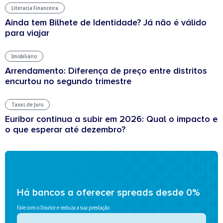
Literacia Financeira
Ainda tem Bilhete de Identidade? Já não é válido
para viajar
Imobiliário
Arrendamento: Diferença de preço entre distritos
encurtou no segundo trimestre
Taxas de Juro
Euribor continua a subir em 2026: Qual o impacto e
o que esperar até dezembro?
Há bancos a oferecer spreads desde 0%
Fale com o Doutor e reduza a sua prestação