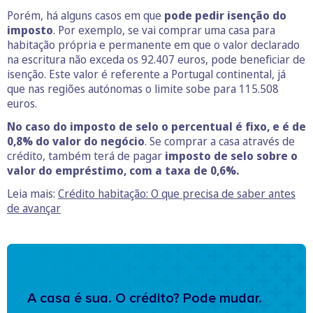
Porém, há alguns casos em que
pode pedir isenção do
imposto
. Por exemplo, se vai comprar uma casa para
habitação própria e permanente em que o valor declarado
na escritura não exceda os 92.407 euros, pode beneficiar de
isenção. Este valor é referente a Portugal continental, já
que nas regiões autónomas o limite sobe para 115.508
euros.
No caso do imposto de selo o percentual é fixo, e é de
0,8% do valor do negócio
. Se comprar a casa através de
crédito, também terá de pagar
imposto de selo sobre o
valor do empréstimo, com a taxa de 0,6%.
Leia mais:
Crédito habitação: O que precisa de saber antes
de avançar
A casa é sua. O crédito? Pode mudar.