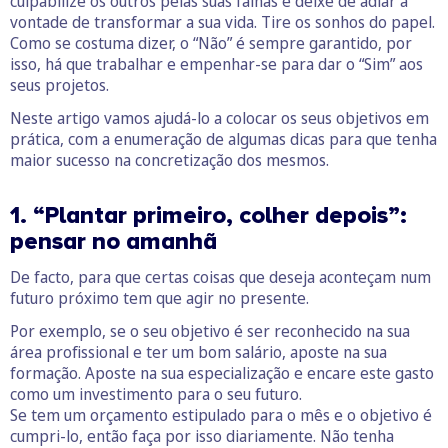
culpabilize os outros pelas suas falhas e deixe de adiar a
vontade de transformar a sua vida. Tire os sonhos do papel.
Como se costuma dizer, o “Não” é sempre garantido, por
isso, há que trabalhar e empenhar-se para dar o “Sim” aos
seus projetos.
Neste artigo vamos ajudá-lo a colocar os seus objetivos em
prática, com a enumeração de algumas dicas para que tenha
maior sucesso na concretização dos mesmos.
1. “Plantar primeiro, colher depois”:
pensar no amanhã
De facto, para que certas coisas que deseja aconteçam num
futuro próximo tem que agir no presente.
Por exemplo, se o seu objetivo é ser reconhecido na sua
área profissional e ter um bom salário, aposte na sua
formação. Aposte na sua especialização e encare este gasto
como um investimento para o seu futuro.
Se tem um orçamento estipulado para o mês e o objetivo é
cumpri-lo, então faça por isso diariamente. Não tenha