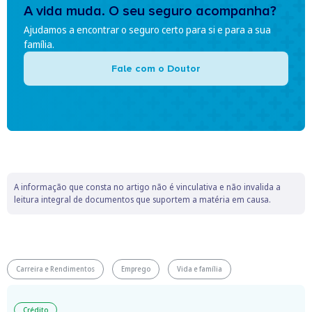
A vida muda. O seu seguro acompanha?
Ajudamos a encontrar o seguro certo para si e para a sua
família.
Fale com o Doutor
A informação que consta no artigo não é vinculativa e não invalida a
leitura integral de documentos que suportem a matéria em causa.
Carreira e Rendimentos
Emprego
Vida e família
Crédito