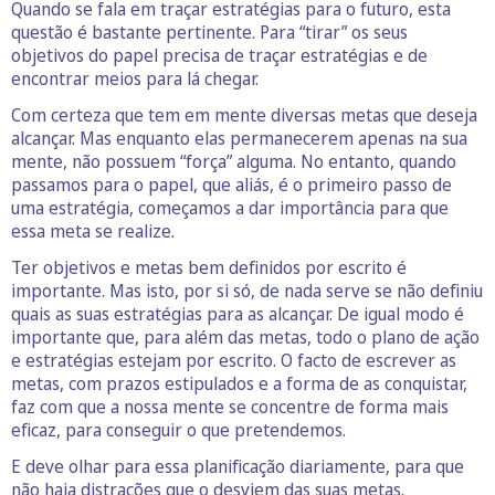
Quando se fala em traçar estratégias para o futuro, esta
questão é bastante pertinente. Para “tirar” os seus
objetivos do papel precisa de traçar estratégias e de
encontrar meios para lá chegar.
Com certeza que tem em mente diversas metas que deseja
alcançar. Mas enquanto elas permanecerem apenas na sua
mente, não possuem “força” alguma. No entanto, quando
passamos para o papel, que aliás, é o primeiro passo de
uma estratégia, começamos a dar importância para que
essa meta se realize.
Ter objetivos e metas bem definidos por escrito é
importante. Mas isto, por si só, de nada serve se não definiu
quais as suas estratégias para as alcançar. De igual modo é
importante que, para além das metas, todo o plano de ação
e estratégias estejam por escrito. O facto de escrever as
metas, com prazos estipulados e a forma de as conquistar,
faz com que a nossa mente se concentre de forma mais
eficaz, para conseguir o que pretendemos.
E deve olhar para essa planificação diariamente, para que
não haja distrações que o desviem das suas metas.