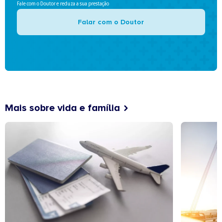
Fale com o Doutor e reduza a sua prestação
Falar com o Doutor
Mais sobre vida e família