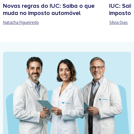
Novas regras do IUC: Saiba o que
IUC: Sai
muda no imposto automóvel
imposto 
Natacha Figueiredo
Sílvia Dias