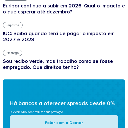
Euribor continua a subir em 2026: Qual o impacto e
o que esperar até dezembro?
Impostos
IUC: Saiba quando terá de pagar o imposto em
2027 e 2028
Emprego
Sou recibo verde, mas trabalho como se fosse
empregado. Que direitos tenho?
Há bancos a oferecer spreads desde 0%
Fale com o Doutor e reduza a sua prestação
Falar com o Doutor