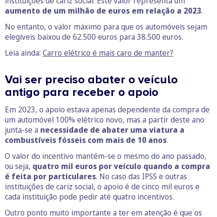
instituições de cariz social. Este valor representa um
aumento de um milhão de euros em relação a 2023
.
No entanto, o valor máximo para que os automóveis sejam
elegíveis baixou de 62.500 euros para 38.500 euros.
Leia ainda:
Carro elétrico é mais caro de manter?
Vai ser preciso abater o veículo
antigo para receber o apoio
Em 2023, o apoio estava apenas dependente da compra de
um automóvel 100% elétrico novo, mas a partir deste ano
junta-se a
necessidade de abater uma viatura a
combustíveis fósseis com mais de 10 anos
.
O valor do incentivo mantém-se o mesmo do ano passado,
ou seja,
quatro mil euros por veículo quando a compra
é feita por particulares
. No caso das IPSS e outras
instituições de cariz social, o apoio é de cinco mil euros e
cada instituição pode pedir até quatro incentivos.
Outro ponto muito importante a ter em atenção é que os