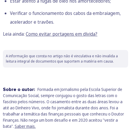
Estar atento a fugas de óleo nos amortecedores;
Verificar o funcionamento dos cabos da embraiagem,
acelerador e travões.
Leia ainda:
Como evitar portagens em dívida?
A informação que consta no artigo não é vinculativa e não invalida a
leitura integral de documentos que suportem a matéria em causa.
Sobre o autor:
Formada em Jornalismo pela Escola Superior de
Comunicação Social, sempre conjugou o gosto das letras com o
fascínio pelos números. O casamento entre as duas áreas levou-a
até ao Dinheiro Vivo, onde foi jornalista durante dois anos. Foi a
trabalhar a temática das finanças pessoais que conheceu o Doutor
Finanças. Não nega um bom desafio e em 2020 aceitou "vestir a
bata".
Saber mais.