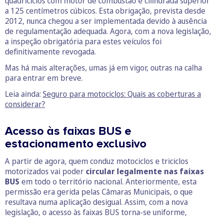
quadriciclos com motor de combustão e cilindrada superior
a 125 centímetros cúbicos. Esta obrigação, prevista desde
2012, nunca chegou a ser implementada devido à ausência
de regulamentação adequada. Agora, com a nova legislação,
a inspeção obrigatória para estes veículos foi
definitivamente revogada.
Mas há mais alterações, umas já em vigor, outras na calha
para entrar em breve.
Leia ainda:
Seguro para motociclos: Quais as coberturas a
considerar?
Acesso às faixas BUS e
estacionamento exclusivo
A partir de agora, quem conduz motociclos e triciclos
motorizados vai poder
circular legalmente nas faixas
BUS
em todo o território nacional. Anteriormente, esta
permissão era gerida pelas Câmaras Municipais, o que
resultava numa aplicação desigual. Assim, com a nova
legislação, o acesso às faixas BUS torna-se uniforme,