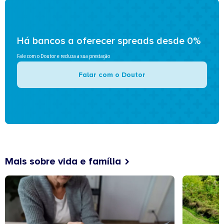
Há bancos a oferecer spreads desde 0%
Fale com o Doutor e reduza a sua prestação
Falar com o Doutor
Mais sobre vida e família