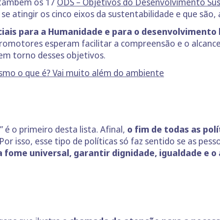
 também os 17
ODS – Objetivos do Desenvolvimento Su
se atingir os cinco eixos da sustentabilidade e que são, 
uciais para a Humanidade e para o desenvolviment
romotores esperam facilitar a compreensão e o alcance
em torno desses objetivos.
smo o que é? Vai muito além do ambiente
é o primeiro desta lista. Afinal,
o fim de todas as pol
Por isso, esse tipo de políticas só faz sentido se as pe
 fome universal, garantir dignidade, igualdade e 