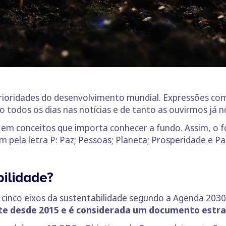
 prioridades do desenvolvimento mundial. Expressões c
o todos os dias nas notícias e de tanto as ouvirmos já n
em conceitos que importa conhecer a fundo. Assim, o f
 pela letra P: Paz; Pessoas; Planeta; Prosperidade e Pa
ilidade?
 cinco eixos da sustentabilidade segundo a Agenda 2030
te desde 2015 e é considerada um documento estrat