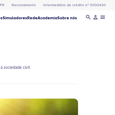
PR
Recrutamento
Intermediário de crédito nº 0000420
os
Simuladores
Rede
Academia
Sobre nós
 sociedade civil.