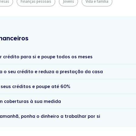
resas
Finanças pessoais
Jovens
Vida e família
nanceiros
r crédito para si e poupe todos os meses
a o seu crédito e reduza a prestação da casa
 seus créditos e poupe até 60%
om coberturas à sua medida
amanhã, ponha o dinheiro a trabalhar por si