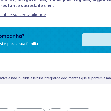
restante sociedade civil.
 sobre sustentabilidade
companha?
i e para a sua família.
lativa e não invalida a leitura integral de documentos que suportem a ma