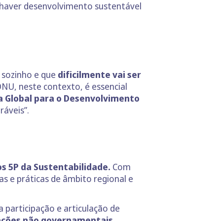
e haver desenvolvimento sustentável
e sozinho e que
dificilmente vai ser
ONU, neste contexto, é essencial
 Global para o Desenvolvimento
ráveis”.
s 5P da Sustentabilidade.
Com
as e práticas de âmbito regional e
 participação e articulação de
zações não governamentais,