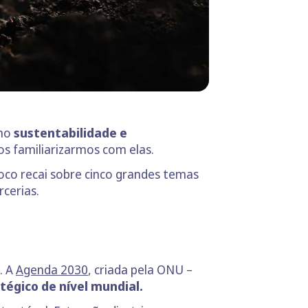
omo
sustentabilidade e
os familiarizarmos com elas.
oco recai sobre cinco grandes temas
rcerias.
. A
Agenda
2030
, criada pela ONU –
égico de nível mundial.