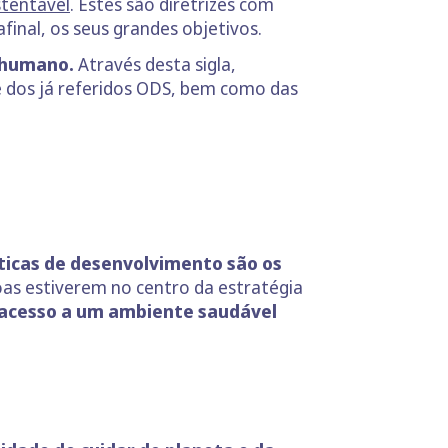
stentável
. Estes são diretrizes com
afinal, os seus grandes objetivos.
o humano.
Através desta sigla,
 dos já referidos ODS, bem como das
íticas de desenvolvimento são os
ssoas estiverem no centro da estratégia
o acesso a um ambiente saudável