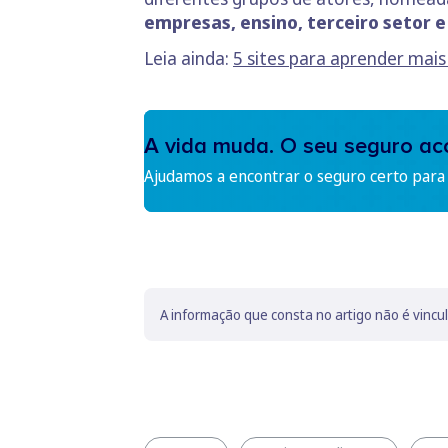
empresas, ensino, terceiro setor e 
Leia ainda:
5 sites para aprender mais
A vida muda. O seu seguro a
Ajudamos a encontrar o seguro certo para s
A informação que consta no artigo não é vincu