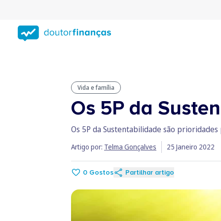
Saltar
para
conteúdo
principal
Vida e família
Os 5P da Susten
Os 5P da Sustentabilidade são prioridades 
Artigo por:
Telma Gonçalves
25 Janeiro 2022
0
Gostos
Partilhar artigo