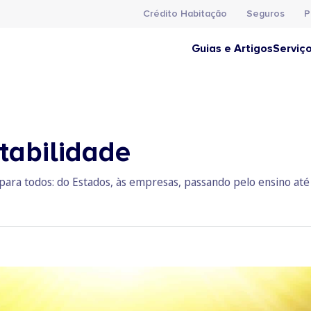
Crédito Habitação
Seguros
P
Guias e Artigos
Serviç
tabilidade
para todos: do Estados, às empresas, passando pelo ensino até à