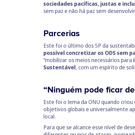
sociedades pacíficas, justas e incl
sem paz e não há paz sem desenvolvi
Parcerias
Este foi o último dos 5P da sustentab
possível concretizar os ODS sem p
“mobilizar os meios necessários para
i
Sustentável
, com um espírito de sol
“Ninguém pode ficar de
Este foi o lema da ONU quando criou
objetivos globais e universalmente ap
local.
Para que se alcance esse nível de de
diferentes grupos de atores, nomea