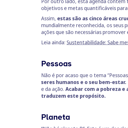
Por outro lado, esta agenda contém
objetivos e metas quantificáveis para 
Assim,
estas são as cinco áreas cr
mundialmente reconhecida, os seus p
ações que são necessárias promover 
Leia ainda:
Sustentabilidade: Sabe me
Pessoas
Não é por acaso que o tema “Pessoas” 
seres humanos e o seu bem-estar.
e da ação.
Acabar com a pobreza e a
traduzem este propósito.
Planeta