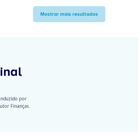
Mostrar mais resultados
inal
conduzido por
utor Finanças.