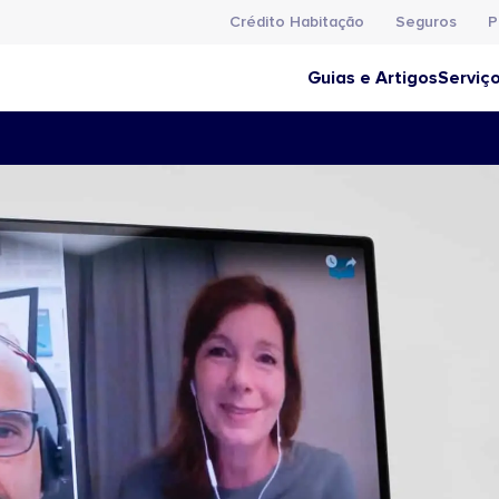
Crédito Habitação
Seguros
P
Guias e Artigos
Serviç