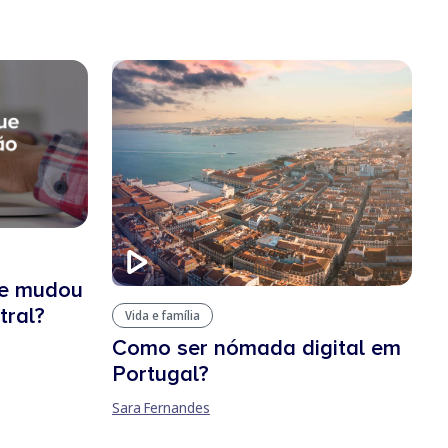
ue mudou
tral?
Vida e família
Como ser nómada digital em
Portugal?
Sara Fernandes