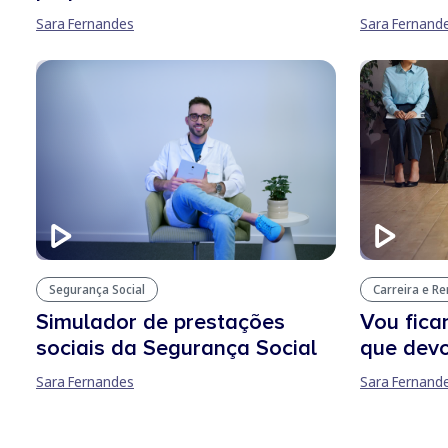
Sara Fernandes
Sara Fernand
Segurança Social
Carreira e R
Simulador de prestações
Vou fica
sociais da Segurança Social
que devo
Sara Fernandes
Sara Fernand