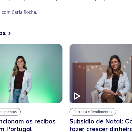
 com Carla Rocha
.
os
endimentos
Carreira e Rendimentos
ncionam os recibos
Subsídio de Natal: 
m Portugal
fazer crescer dinheir