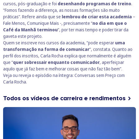
cursos, pós-graduação e foi
desenhando programas de treino
.
“Fomos fazendo a diferença, as nossas formações são muito
práticas”. Refere ainda que se
lembrou de criar esta academia
–
Fale Menos, Comunique Mais -, precisamente “
no dia em que o
Café da Manhã terminou
“, por ter mais tempo e poder tirar da
gaveta este projeto.
Quem se inscreve nos cursos da academia, “pode esperar
uma
transformação na forma de comunicar
“, constata. Quanto ao
perfil dos inscritos, Carla Rocha explica que normalmente é alguém
que “
quer sobressair enquanto comunicador
, aperfeiçoar
aquilo que já faz bem e melhorar coisas que não faz tão bem”.
Veja ou reveja o episódio na íntegra:
Conversas sem Preço com
Carla Rocha
.
Todos os vídeos de carreira e rendimentos