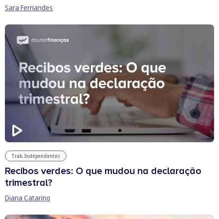
Sara Fernandes
Trab. Independentes
Recibos verdes: O que mudou na declaração
trimestral?
Diana Catarino