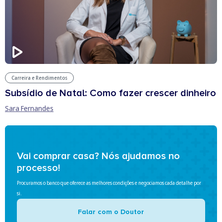
Carreira e Rendimentos
Subsídio de Natal: Como fazer crescer dinheiro
Sara Fernandes
Vai comprar casa? Nós ajudamos no
processo!
Procuramos o banco que oferece as melhores condições e negociamos cada detalhe por
si.
Falar com o Doutor