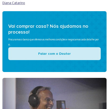
Diana Catarino
Vai comprar casa? Nós ajudamos no
processo!
Procuramos o banco que oferece as melhores condições e negociamos cada detalhe por
si.
Falar com o Doutor