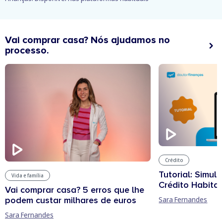
Vai comprar casa? Nós ajudamos no
processo.
Crédito
Tutorial: Simul
Vida e família
Crédito Habita
Vai comprar casa? 5 erros que lhe
podem custar milhares de euros
Sara Fernandes
Sara Fernandes