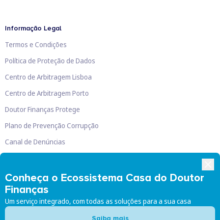
Informação Legal
Termos e Condições
Política de Proteção de Dados
Centro de Arbitragem Lisboa
Centro de Arbitragem Porto
Doutor Finanças Protege
Plano de Prevenção Corrupção
Canal de Denúncias
Livro de Reclamações
Conheça o Ecossistema Casa do Doutor
Finanças
Um serviço integrado, com todas as soluções para a sua casa
Doutor Finanças, Lda
©
2026
Saiba mais