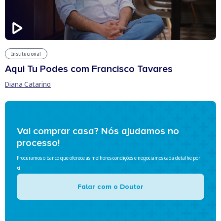
Institucional
Aqui Tu Podes com Francisco Tavares
Diana Catarino
Vai comprar casa? Nós ajudamos no
processo!
Procuramos o banco que oferece as melhores condições e negociamos cada detalhe por
si.
Falar com o Doutor