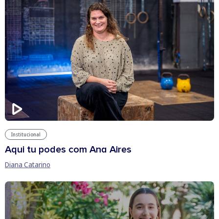
Institucional
Aqui tu podes com Ana Aires
Diana Catarino