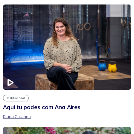
Institucional
Aqui tu podes com Ana Aires
Diana Catarino