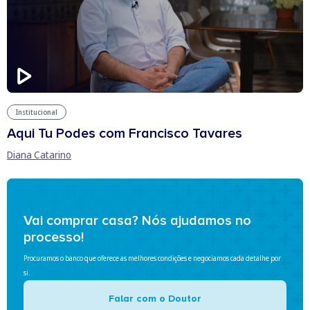
Institucional
Aqui Tu Podes com Francisco Tavares
Diana Catarino
Vai comprar casa? Nós ajudamos no
processo!
Procuramos o banco que oferece as melhores condições e negociamos cada detalhe por
si.
Falar com o Doutor