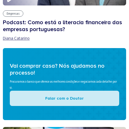
Empresas
Podcast: Como está a literacia financeira das
empresas portuguesas?
Diana Catarino
Vai comprar casa? Nós ajudamos no
processo!
Procuramos o banco que oferece as melhores condições e negociamos cada detalhe por
si.
Falar com o Doutor