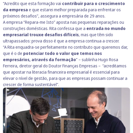
“Acredito que esta formação vai
contribuir para o crescimento
da empresa
e que estarei melhor preparada para enfrentar os
próximos desafios”, assegura a empresária de 29 anos.
A empresa “Repara-me Isto” aposta nas pequenas reparações ou
construções domésticas. Rita confessa que a
entrada no mundo
empresarial trouxe desafios difíceis
, mas que têm sido
ultrapassados: prova disso é que a empresa continua a crescer.
“A Rita enquadra-se perfeitamente no contributo que queremos dar,
que é o de
potenciar todo o valor que temos nos
empresários, através da formação
” – sublinha Hugo Rosa
Ferreira, diretor geral do Doutor Finanças Empresas – “acreditamos
que apostar na literacia financeira empresarial é essencial para
elevar o nível de gestão, para que as empresas possam continuar a
crescer de forma sustentável”.