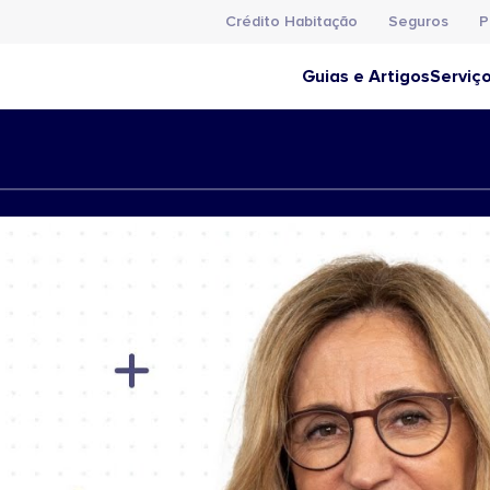
Crédito Habitação
Seguros
P
Guias e Artigos
Serviç