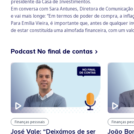
presidente da Casa de Investimentos.
Em conversa com Sara Antunes, Diretora de Comunicação d
e vai mais longe: “Em termos de poder de compra, a infla
Para Emília Vieira, é importante que, antes de qualquer i
de estar constituída uma almofada financeira, com um valo
Podcast No final de contas
Finanças pessoais
Finanças pes
José Vale: “Deixámos de ser
João Bor