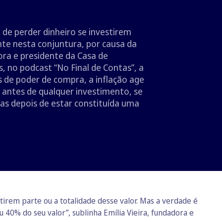
e perder dinheiro se investirem
nte nesta conjuntura, por causa da
dora e presidente da Casa de
 no podcast “No Final de Contas”, a
s de poder de compra, a inflação age
, antes de qualquer investimento, se
nas depois de estar constituída uma
rem parte ou a totalidade desse valor. Mas a verdade é
 40% do seu valor”, sublinha Emília Vieira, fundadora e