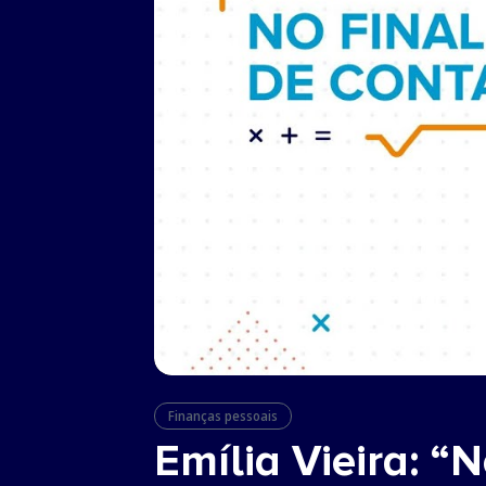
Finanças pessoais
Emília Vieira: “