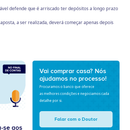
ável defende que é arriscado ter depósitos a longo prazo
.
a aposta, a ser realizada, deverá começar apenas depois
Vai comprar casa? Nós
ajudamos no processo!
Procuramos o banco que oferece
as melhores condições e negociamos cada
detalhe por si.
Falar com o Doutor
u-se aos