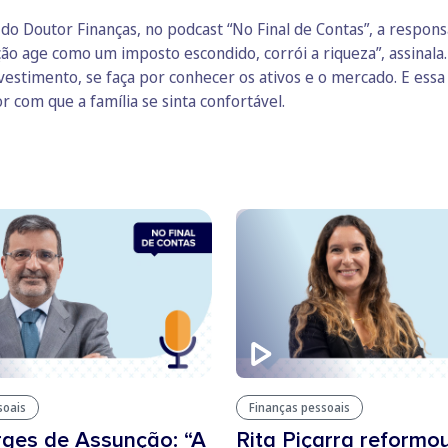
o Doutor Finanças, no podcast “No Final de Contas”, a respons
ção age como um imposto escondido, corrói a riqueza”, assinala
nvestimento, se faça por conhecer os ativos e o mercado. E ess
r com que a família se sinta confortável.
soais
Finanças pessoais
ges de Assunção: “A
Rita Piçarra reformo