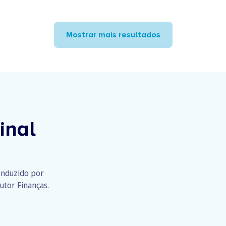
Mostrar mais resultados
inal
conduzido por
utor Finanças.