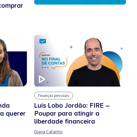
 comprar
Finanças pessoais
inda
Luís Lobo Jordão: FIRE –
a querer
Poupar para atingir a
liberdade financeira
Diana Catarino