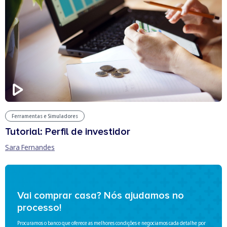
Ferramentas e Simuladores
Tutorial: Perfil de investidor
Sara Fernandes
Vai comprar casa? Nós ajudamos no
processo!
Procuramos o banco que oferece as melhores condições e negociamos cada detalhe por