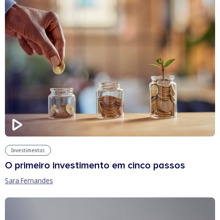
Investimentos
O primeiro investimento em cinco passos
Sara Fernandes