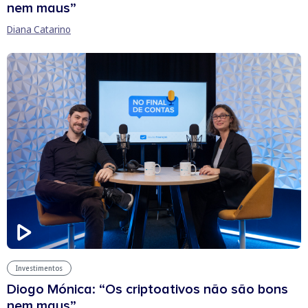
nem maus”
Diana Catarino
Investimentos
Diogo Mónica: “Os criptoativos não são bons
nem maus”