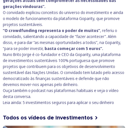
gerações atuais sem comprometer as necessidades das
gerações vindouras”.
O convidado explicou conceitos do universo do investimento e ainda
o modelo de funcionamento da plataforma Goparity, que promove
projetos sustentáveis.
“O crowdfunding representa o poder de muitos”
, referiu o
convidado, salientando a capacidade de “fazer acontecer”. Além
disso, e para dar “as mesmas oportunidades a todos”, na Goparity,
“para se poder investir,
basta começar com 5 euros”.
Nuno Brito Jorge é co-fundador e CEO da Goparity, uma plataforma
de investimentos sustentáveis 100% portuguesa que promove
projetos que contribuem para os objetivos de desenvolvimento
sustentável das Nações Unidas. O convidado tem lutado pelo acesso
democratizado às finanças sustentáveis e defende que não
devemos mover-nos apenas pelo dinheiro.
Ouça também o podcast nas plataformas habituais e veja o vídeo
desta conversa.
Leia ainda:
5 investimentos seguros para aplicar o seu dinheiro
Todos os vídeos de investimentos