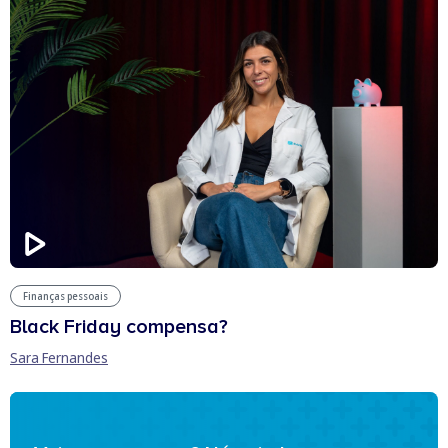
Finanças pessoais
Black Friday compensa?
Sara Fernandes