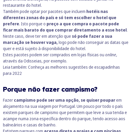
restaurante do hotel.
Também pode optar por pacotes que incluem
hotéis nas
diferentes zonas do país e só tem escolher o hotel que
prefere
. Isto porque o
preço a que compra o pacote pode
ficar mais barato do que comprar diretamento a esse hotel
.
Neste caso, deve ter em atenção que
só pode fazer a sua
marcação se houver vaga,
logo pode não conseguir as datas que
quer e está sujeito à disponibilidade do hotel.
Estes pacotes podem ser comprados em lojas físicas ou
online
,
através da Odisseias, por exemplo.
Leia também:
Conheça as melhores sugestões de escapadinhas
para 2022
Porque não fazer campismo?
Fazer
campismo pode ser uma opção, se quiser poupar
em
alojamento na sua viagem por Portugal. Um pouco por todo o país
existem parques de campismo que permitem que leve a sua tenda e
acampe numa zona específica dentro do parque, tendo acesso aos
balneários e casas de banho.
Extistem parques com
acesso direto a praias e com piscinas
,