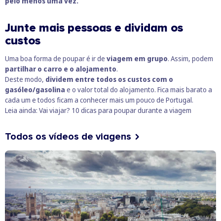
pelo menos uma vez.
Junte mais pessoas e dividam os
custos
Uma boa forma de poupar é ir de
viagem em grupo
. Assim, podem
partilhar o carro e o alojamento
.
Deste modo,
dividem entre todos os custos com o
gasóleo/gasolina
e o valor total do alojamento. Fica mais barato a
cada um e todos ficam a conhecer mais um pouco de Portugal.
Leia ainda:
Vai viajar? 10 dicas para poupar durante a viagem
Todos os vídeos de viagens