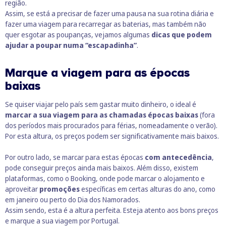
região.
Assim, se está a precisar de fazer uma pausa na sua rotina diária e
fazer uma viagem para recarregar as baterias, mas também não
quer esgotar as poupanças, vejamos algumas
dicas que podem
ajudar a poupar numa “escapadinha”
.
Marque a viagem para as épocas
baixas
Se quiser
viajar pelo país sem gastar muito dinheiro
, o ideal é
marcar a sua viagem para as chamadas épocas baixas
(fora
dos períodos mais procurados para férias, nomeadamente o verão).
Por esta altura, os preços podem ser significativamente mais baixos.
Por outro lado, se marcar para estas épocas
com antecedência
,
pode conseguir preços ainda mais baixos. Além disso, existem
plataformas, como o Booking, onde pode marcar o alojamento e
aproveitar
promoções
específicas em certas alturas do ano, como
em janeiro ou perto do Dia dos Namorados.
Assim sendo, esta é a altura perfeita. Esteja atento aos bons preços
e marque a sua viagem por Portugal.