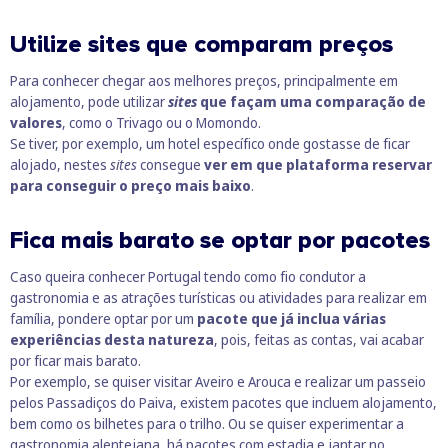
Utilize sites que comparam preços
Para conhecer chegar aos melhores preços, principalmente em
alojamento, pode utilizar
sites
que façam uma comparação de
valores
, como o Trivago ou o Momondo.
Se tiver, por exemplo, um hotel específico onde gostasse de ficar
alojado, nestes
sites
consegue
ver em que plataforma reservar
para conseguir o preço mais baixo
.
Fica mais barato se optar por pacotes
Caso queira conhecer Portugal tendo como fio condutor a
gastronomia e as atrações turísticas ou
atividades para realizar em
família
, pondere optar por um
pacote que já inclua várias
experiências desta natureza
, pois, feitas as contas, vai acabar
por ficar mais barato.
Por exemplo, se quiser visitar Aveiro e Arouca e realizar um passeio
pelos Passadiços do Paiva, existem pacotes que incluem alojamento,
bem como os bilhetes para o trilho. Ou se quiser experimentar a
gastronomia alentejana, há pacotes com estadia e jantar no