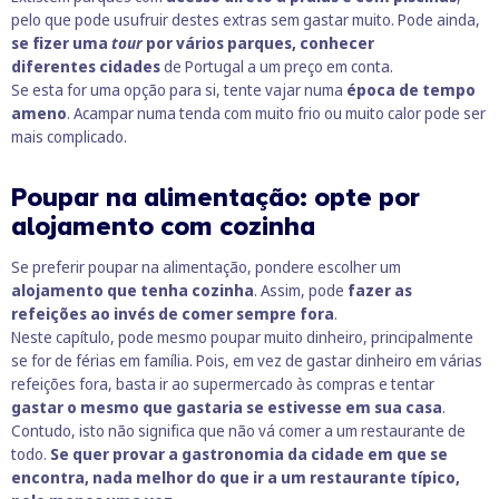
pelo que pode usufruir destes extras sem gastar muito. Pode ainda,
se fizer uma
tour
por vários parques, conhecer
diferentes cidades
de Portugal a um preço em conta.
Se esta for uma opção para si, tente vajar numa
época de tempo
ameno
. Acampar numa tenda com muito frio ou muito calor pode ser
mais complicado.
Poupar na alimentação: opte por
alojamento com cozinha
Se preferir poupar na alimentação, pondere escolher um
alojamento que tenha cozinha
. Assim, pode
fazer as
refeições ao invés de comer sempre fora
.
Neste capítulo, pode mesmo poupar muito dinheiro, principalmente
se for de
férias em família
. Pois, em vez de gastar dinheiro em várias
refeições fora, basta ir ao supermercado às compras e tentar
gastar o mesmo que gastaria se estivesse em sua casa
.
Contudo, isto não significa que não vá comer a um restaurante de
todo.
Se quer provar a gastronomia da cidade em que se
encontra, nada melhor do que ir a um restaurante típico,