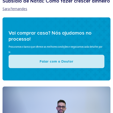
Subsídio de Natal: Como fazer crescer dinheiro
Sara Fernandes
Vai comprar casa? Nós ajudamos no
processo!
Procuramos o banco que oferece as melhores condições e negociamos cada detalhe por
si.
Falar com o Doutor