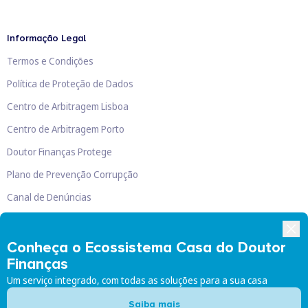
Informação Legal
Termos e Condições
Política de Proteção de Dados
Centro de Arbitragem Lisboa
Centro de Arbitragem Porto
Doutor Finanças Protege
Plano de Prevenção Corrupção
Canal de Denúncias
Livro de Reclamações
Conheça o Ecossistema Casa do Doutor
Finanças
Um serviço integrado, com todas as soluções para a sua casa
Doutor Finanças, Lda
©
2026
Saiba mais