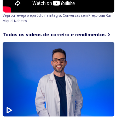
Veja ou reveja o episódio na íntegra:
Conversas sem Preço com Rui
Miguel Nabeiro
.
Todos os vídeos de carreira e rendimentos