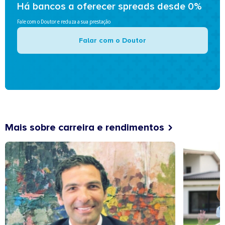
Há bancos a oferecer spreads desde 0%
Fale com o Doutor e reduza a sua prestação
Falar com o Doutor
Mais sobre carreira e rendimentos