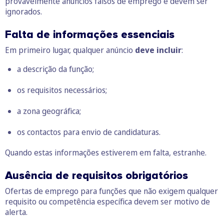
provavelmente anúncios falsos de emprego e devem ser
ignorados.
Falta de informações essenciais
Em primeiro lugar, qualquer anúncio
deve incluir
:
a descrição da função;
os requisitos necessários;
a zona geográfica;
os contactos para envio de candidaturas.
Quando estas informações estiverem em falta, estranhe.
Ausência de requisitos obrigatórios
Ofertas de emprego para funções que não exigem qualquer
requisito ou competência específica devem ser motivo de
alerta.