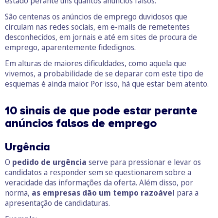
estado perante uns quantos anúncios falsos.
São centenas os anúncios de emprego duvidosos que
circulam nas redes sociais, em e-mails de remetentes
desconhecidos, em jornais e até em sites de procura de
emprego, aparentemente fidedignos.
Em alturas de maiores dificuldades, como aquela que
vivemos, a probabilidade de se deparar com este tipo de
esquemas é ainda maior. Por isso, há que estar bem atento.
10 sinais de que pode estar perante
anúncios falsos de emprego
Urgência
O
pedido de urgência
serve para pressionar e levar os
candidatos a responder sem se questionarem sobre a
veracidade das informações da oferta. Além disso, por
norma,
as empresas dão um tempo razoável
para a
apresentação de candidaturas.