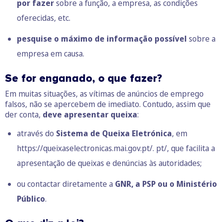
por fazer
sobre a função, a empresa, as condições
oferecidas, etc.
pesquise o máximo de informação possível
sobre a
empresa em causa.
Se for enganado, o que fazer?
Em muitas situações, as vítimas de anúncios de emprego
falsos, não se apercebem de imediato. Contudo, assim que
der conta,
deve apresentar queixa
:
através do
Sistema de Queixa Eletrónica
, em
https://queixaselectronicas.mai.gov.pt/. pt/, que facilita a
apresentação de queixas e denúncias às autoridades;
ou contactar diretamente a
GNR, a PSP ou o Ministério
Público
.