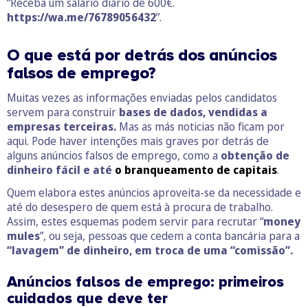
“Receba um salário diário de 600€.
https://wa.me/76789056432
”.
O que está por detrás dos anúncios
falsos de emprego?
Muitas vezes as informações enviadas pelos candidatos
servem para construir
bases de dados, vendidas a
empresas terceiras.
Mas as más noticias não ficam por
aqui. Pode haver intenções mais graves por detrás de
alguns anúncios falsos de emprego, como a
obtenção de
dinheiro fácil e até
o branqueamento de capitais
.
Quem elabora estes anúncios aproveita-se da necessidade e
até do desespero de quem está à procura de trabalho.
Assim, estes esquemas podem servir para recrutar “
money
mules
”, ou seja, pessoas que cedem a conta bancária para a
“lavagem” de dinheiro, em troca de uma “comissão”.
Anúncios falsos de emprego: primeiros
cuidados que deve ter