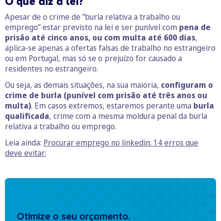
O que diz a lei?
Apesar de o crime de “burla relativa a trabalho ou
emprego” estar previsto na lei e ser punível com
pena de
prisão até cinco anos, ou com multa até 600 dias
,
aplica-se apenas a ofertas falsas de trabalho no estrangeiro
ou em Portugal, mas só se o prejuízo for causado a
residentes no estrangeiro.
Ou seja, as demais situações, na sua maioria,
configuram o
crime de burla (punível com prisão até três anos ou
multa)
. Em casos extremos, estaremos perante uma
burla
qualificada
, crime com a mesma moldura penal da burla
relativa a trabalho ou emprego.
Leia ainda:
Procurar emprego no linkedin: 14 erros que
deve evitar
;
Otimize o seu orçamento.