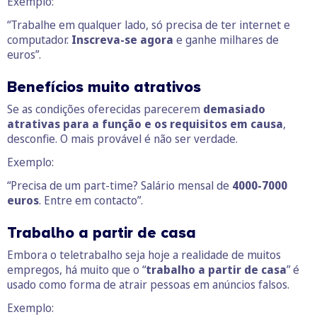
Exemplo:
“Trabalhe em qualquer lado, só precisa de ter internet e
computador.
Inscreva-se agora
e ganhe milhares de
euros”.
Benefícios muito atrativos
Se as condições oferecidas parecerem
demasiado
atrativas para a função e os requisitos em causa
,
desconfie. O mais provável é não ser verdade.
Exemplo:
“Precisa de um part-time? Salário mensal de
4000-7000
euros
. Entre em contacto”.
Trabalho a partir de casa
Embora o teletrabalho seja hoje a realidade de muitos
empregos, há muito que o “
trabalho a partir de casa
” é
usado como forma de atrair pessoas em anúncios falsos.
Exemplo: